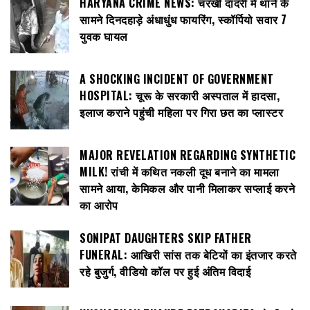
HARYANA CRIME NEWS: चरखी दादरी में थाने के
सामने दिनदहाड़े अंधाधुंध फायरिंग, स्कॉर्पियो सवार 7
युवक घायल
A SHOCKING INCIDENT OF GOVERNMENT
HOSPITAL: चूरू के सरकारी अस्पताल में हादसा,
इलाज कराने पहुंची महिला पर गिरा छत का प्लास्टर
MAJOR REVELATION REGARDING SYNTHETIC
MILK! रांची में कथित नकली दूध बनाने का मामला
सामने आया, केमिकल और पानी मिलाकर सप्लाई करने
का आरोप
SONIPAT DAUGHTERS SKIP FATHER
FUNERAL: आखिरी सांस तक बेटियों का इंतजार करते
रहे बुजुर्ग, वीडियो कॉल पर हुई अंतिम विदाई