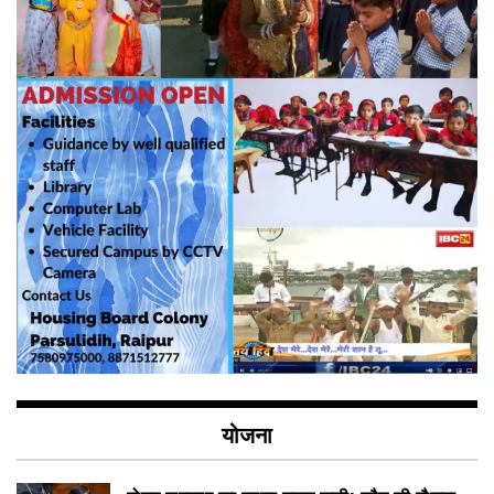
योजना