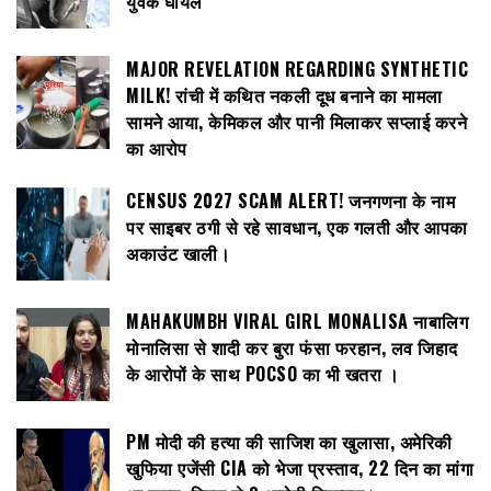
युवक घायल
MAJOR REVELATION REGARDING SYNTHETIC
MILK! रांची में कथित नकली दूध बनाने का मामला
सामने आया, केमिकल और पानी मिलाकर सप्लाई करने
का आरोप
CENSUS 2027 SCAM ALERT! जनगणना के नाम
पर साइबर ठगी से रहे सावधान, एक गलती और आपका
अकाउंट खाली।
MAHAKUMBH VIRAL GIRL MONALISA नाबालिग
मोनालिसा से शादी कर बुरा फंसा फरहान, लव जिहाद
के आरोपों के साथ POCSO का भी खतरा ।
PM मोदी की हत्या की साजिश का खुलासा, अमेरिकी
खुफिया एजेंसी CIA को भेजा प्रस्ताव, 22 दिन का मांगा