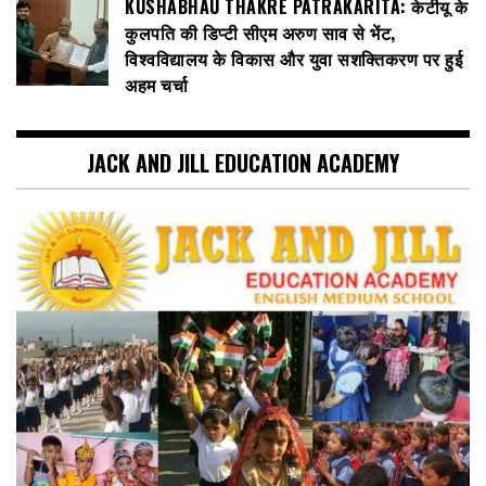
KUSHABHAU THAKRE PATRAKARITA: केटीयू के
कुलपति की डिप्टी सीएम अरुण साव से भेंट,
विश्वविद्यालय के विकास और युवा सशक्तिकरण पर हुई
अहम चर्चा
JACK AND JILL EDUCATION ACADEMY