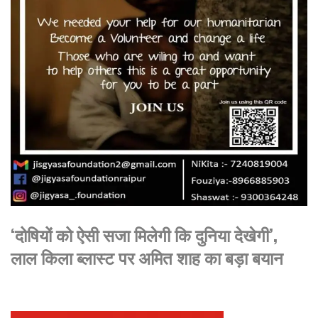
‘दोषियों को ऐसी सजा मिलेगी कि दुनिया देखेगी’,
लाल किला ब्लास्ट पर अमित शाह का बड़ा बयान