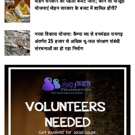
मोहन सरकार का पहला बजट जारी; कौन सी मौजूदा
योजनाएं मोहन सरकार के बजट में शामिल होंगी?
नरवा विकास योजना: कैम्पा मद से वनमंडल रायगढ़
अंतर्गत 35 हजार से अधिक भू-जल संरक्षण संबंधी
संरचनाओं का हो रहा निर्माण