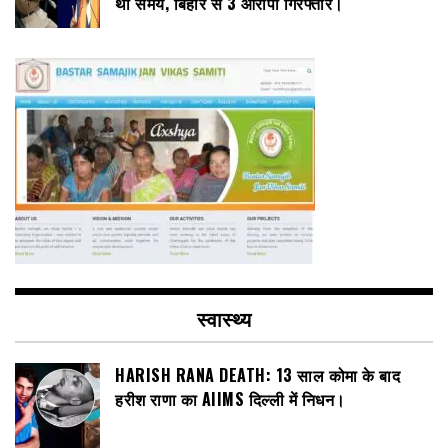
था समय, बिहार से 3 आरोपी गिरफ्तार।
स्वास्थ्य
HARISH RANA DEATH: 13 साल कोमा के बाद
हरीश राणा का AIIMS दिल्ली में निधन।