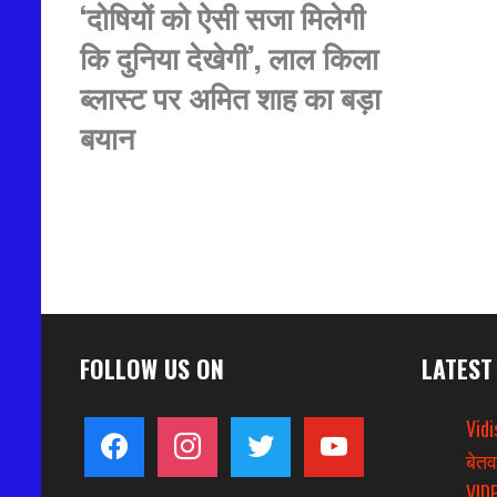
‘दोषियों को ऐसी सजा मिलेगी
कि दुनिया देखेगी’, लाल किला
ब्लास्ट पर अमित शाह का बड़ा
बयान
FOLLOW US ON
LATEST
Vidi
facebook
instagram
twitter
youtube
बेतव
VIDE