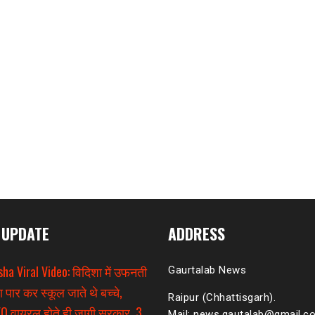
 UPDATE
ADDRESS
sha Viral Video: विदिशा में उफनती
Gaurtalab News
ा पार कर स्कूल जाते थे बच्चे,
Raipur (Chhattisgarh).
O वायरल होते ही जागी सरकार, 3
Mail: news.gautalab@gmail.c