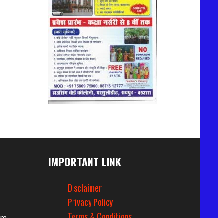
IMPORTANT LINK
Disclaimer
Privacy Policy
Terms & Conditions
om