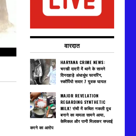
वारदात
HARYANA CRIME NEWS:
चरखी दादरी में थाने के सामने
दिनदहाड़े अंधाधुंध फायरिंग,
स्कॉर्पियो सवार 7 युवक घायल
MAJOR REVELATION
REGARDING SYNTHETIC
MILK! रांची में कथित नकली दूध
बनाने का मामला सामने आया,
केमिकल और पानी मिलाकर सप्लाई
करने का आरोप