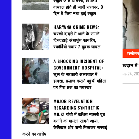
स्कूल जाते थे बच्चे, VIDEO
वायरल होते ही जागी सरकार, 3
दिन में मिला नया हाई स्कूल
HARYANA CRIME NEWS:
चरखी दादरी में थाने के सामने
दिनदहाड़े अंधाधुंध फायरिंग,
स्कॉर्पियो सवार 7 युवक घायल
छत्तीस
A SHOCKING INCIDENT OF
खदान में 
GOVERNMENT HOSPITAL:
मई 24, 20
चूरू के सरकारी अस्पताल में
हादसा, इलाज कराने पहुंची महिला
पर गिरा छत का प्लास्टर
MAJOR REVELATION
REGARDING SYNTHETIC
MILK! रांची में कथित नकली दूध
बनाने का मामला सामने आया,
केमिकल और पानी मिलाकर सप्लाई
करने का आरोप