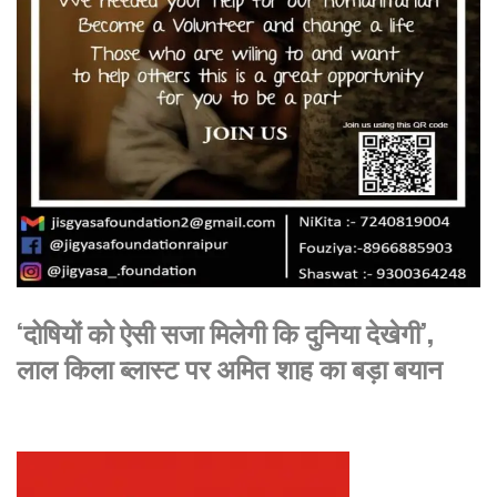
‘दोषियों को ऐसी सजा मिलेगी कि दुनिया देखेगी’,
लाल किला ब्लास्ट पर अमित शाह का बड़ा बयान