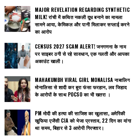
MAJOR REVELATION REGARDING SYNTHETIC
MILK! रांची में कथित नकली दूध बनाने का मामला
सामने आया, केमिकल और पानी मिलाकर सप्लाई करने
का आरोप
CENSUS 2027 SCAM ALERT! जनगणना के नाम
पर साइबर ठगी से रहे सावधान, एक गलती और आपका
अकाउंट खाली।
MAHAKUMBH VIRAL GIRL MONALISA नाबालिग
मोनालिसा से शादी कर बुरा फंसा फरहान, लव जिहाद
के आरोपों के साथ POCSO का भी खतरा ।
PM मोदी की हत्या की साजिश का खुलासा, अमेरिकी
खुफिया एजेंसी CIA को भेजा प्रस्ताव, 22 दिन का मांगा
था समय, बिहार से 3 आरोपी गिरफ्तार।