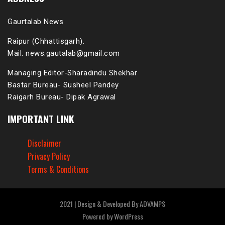
Gaurtalab News
Raipur (Chhattisgarh).
Mail: news.gautalab@gmail.com
Managing Editor-Sharadindu Shekhar
Bastar Bureau- Susheel Pandey
Raigarh Bureau- Dipak Agrawal
IMPORTANT LINK
Disclaimer
Privacy Policy
Terms & Conditions
2021 | Design & Developed By ADVAMPS
Powered by
WordPress