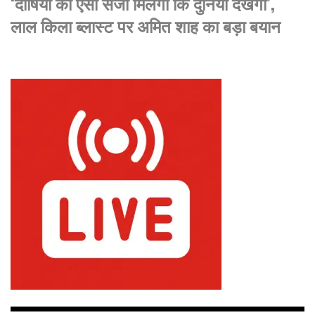
‘दोषियों को ऐसी सजा मिलेगी कि दुनिया देखेगी’,
लाल किला ब्लास्ट पर अमित शाह का बड़ा बयान