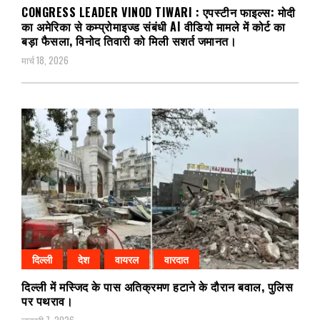
CONGRESS LEADER VINOD TIWARI : एपस्टीन फाइल्स: मोदी
का अमेरिका से कम्प्रोमाइज्ड संबंधी AI वीडियो मामले में कोर्ट का
बड़ा फैसला, विनोद तिवारी को मिली सशर्त जमानत।
मार्च 18, 2026
दिल्ली
देश
वायरल
वारदात
दिल्ली में मस्जिद के पास अतिक्रमण हटाने के दौरान बवाल, पुलिस
पर पथराव।