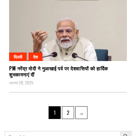
दिल्ली
देश
PM नरेंद्र मोदी ने नुआखाई पर्व पर देशवासियों को हार्दिक
शुभकामनाएं दीं
अगस्त 28, 2025
Posts
Page
Page
1
2
→
pagination
Search Button
Search