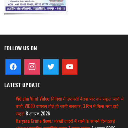
FOLLOW US ON
facebook
instagram
twitter
youtube
LATEST UPDATE
Vidisha Viral Video: विदिशा में उफनती बेतवा पार कर स्कूल जाते थे
बच्चे, VIDEO वायरल होते ही जागी सरकार, 3 दिन में मिला नया हाई
स्कूल
8 अगस्त 2026
Haryana Crime News: चरखी दादरी में थाने के सामने दिनदहाड़े