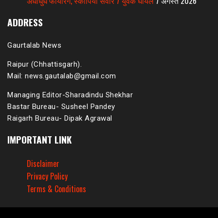
अंधाधुंध फायरिंग, स्कॉर्पियो सवार 7 युवक घायल
7 अगस्त 2026
ADDRESS
Gaurtalab News
Raipur (Chhattisgarh).
Mail: news.gautalab@gmail.com
Managing Editor-Sharadindu Shekhar
Bastar Bureau- Susheel Pandey
Raigarh Bureau- Dipak Agrawal
IMPORTANT LINK
Disclaimer
Privacy Policy
Terms & Conditions