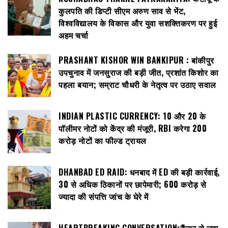
कुलपति की डिप्टी सीएम अरुण साव से भेंट,
विश्वविद्यालय के विकास और युवा सशक्तिकरण पर हुई
अहम चर्चा
PRASHANT KISHOR WIN BANKIPUR : बांकीपुर
उपचुनाव में जनसुराज की बड़ी जीत, प्रशांत किशोर का
पहला बयान; सम्राट चौधरी के नेतृत्व पर उठाए सवाल
INDIAN PLASTIC CURRENCY: ₹10 और ₹20 के
पॉलीमर नोटों को केंद्र की मंजूरी, RBI करेगा 200
करोड़ नोटों का फील्ड ट्रायल
DHANBAD ED RAID: धनबाद में ED की बड़ी कार्रवाई,
30 से अधिक ठिकानों पर छापेमारी; 600 करोड़ से
ज्यादा की संपत्ति जांच के घेरे में
HEARTBREAKING CONVERSATION:कैंसर से जूझ