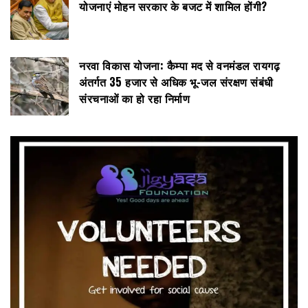
योजनाएं मोहन सरकार के बजट में शामिल होंगी?
नरवा विकास योजना: कैम्पा मद से वनमंडल रायगढ़
अंतर्गत 35 हजार से अधिक भू-जल संरक्षण संबंधी
संरचनाओं का हो रहा निर्माण