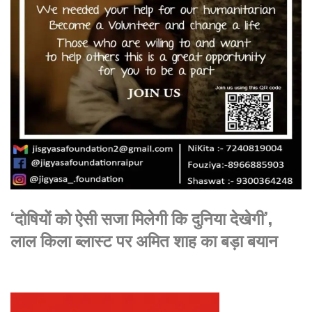
‘दोषियों को ऐसी सजा मिलेगी कि दुनिया देखेगी’,
लाल किला ब्लास्ट पर अमित शाह का बड़ा बयान