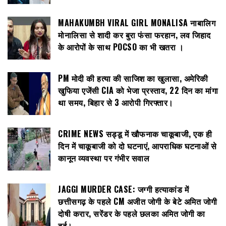
MAHAKUMBH VIRAL GIRL MONALISA नाबालिग
मोनालिसा से शादी कर बुरा फंसा फरहान, लव जिहाद
के आरोपों के साथ POCSO का भी खतरा ।
PM मोदी की हत्या की साजिश का खुलासा, अमेरिकी
खुफिया एजेंसी CIA को भेजा प्रस्ताव, 22 दिन का मांगा
था समय, बिहार से 3 आरोपी गिरफ्तार।
CRIME NEWS सड्डू में खौफनाक चाकूबाजी, एक ही
दिन में चाकूबाजी को दो घटनाएं, आपराधिक घटनाओं से
कानून व्यवस्था पर गंभीर सवाल
JAGGI MURDER CASE: जग्गी हत्याकांड में
छत्तीसगढ़ के पहले CM अजीत जोगी के बेटे अमित जोगी
दोषी करार, सरेंडर के पहले छलका अमित जोगी का
दर्द।