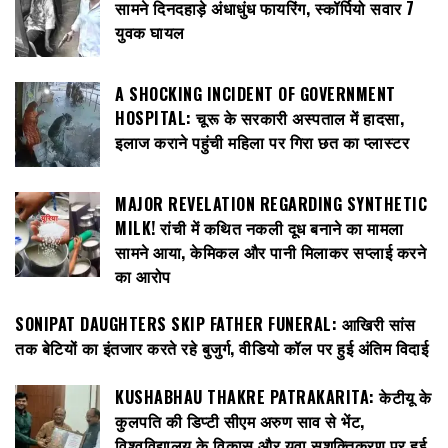
सामने दिनदहाड़े अंधाधुंध फायरिंग, स्कॉर्पियो सवार 7
युवक घायल
A SHOCKING INCIDENT OF GOVERNMENT
HOSPITAL: चूरू के सरकारी अस्पताल में हादसा,
इलाज कराने पहुंची महिला पर गिरा छत का प्लास्टर
MAJOR REVELATION REGARDING SYNTHETIC
MILK! रांची में कथित नकली दूध बनाने का मामला
सामने आया, केमिकल और पानी मिलाकर सप्लाई करने
का आरोप
SONIPAT DAUGHTERS SKIP FATHER FUNERAL: आखिरी सांस
तक बेटियों का इंतजार करते रहे बुजुर्ग, वीडियो कॉल पर हुई अंतिम विदाई
KUSHABHAU THAKRE PATRAKARITA: केटीयू के
कुलपति की डिप्टी सीएम अरुण साव से भेंट,
विश्वविद्यालय के विकास और युवा सशक्तिकरण पर हुई