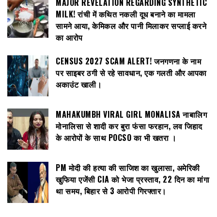
MAJOR REVELATION REGARDING SYNTHETIC
MILK! रांची में कथित नकली दूध बनाने का मामला
सामने आया, केमिकल और पानी मिलाकर सप्लाई करने
का आरोप
CENSUS 2027 SCAM ALERT! जनगणना के नाम
पर साइबर ठगी से रहे सावधान, एक गलती और आपका
अकाउंट खाली।
MAHAKUMBH VIRAL GIRL MONALISA नाबालिग
मोनालिसा से शादी कर बुरा फंसा फरहान, लव जिहाद
के आरोपों के साथ POCSO का भी खतरा ।
PM मोदी की हत्या की साजिश का खुलासा, अमेरिकी
खुफिया एजेंसी CIA को भेजा प्रस्ताव, 22 दिन का मांगा
था समय, बिहार से 3 आरोपी गिरफ्तार।