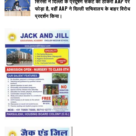
सिरसा ने दिल्ली के प्रदूषण संकट का ठीकरा AAP पर
फोड़ा है, वहीं AAP ने दिल्ली सचिवालय के बाहर विरोध
प्रदर्शन किया।