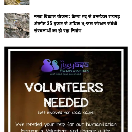
नरवा विकास योजना: कैम्पा मद से वनमंडल रायगढ़
अंतर्गत 35 हजार से अधिक भू-जल संरक्षण संबंधी
संरचनाओं का हो रहा निर्माण