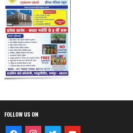
FOLLOW US ON
facebook
instagram
twitter
youtube