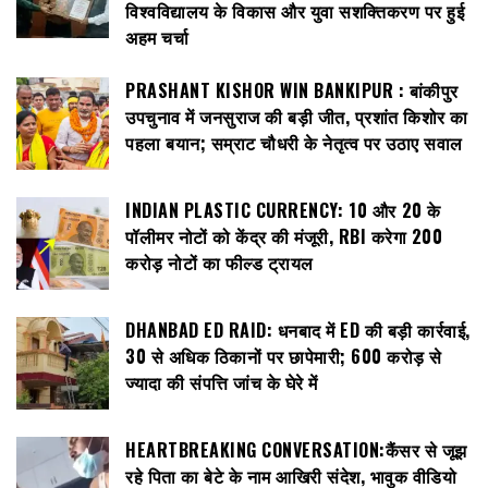
विश्वविद्यालय के विकास और युवा सशक्तिकरण पर हुई
अहम चर्चा
PRASHANT KISHOR WIN BANKIPUR : बांकीपुर
उपचुनाव में जनसुराज की बड़ी जीत, प्रशांत किशोर का
पहला बयान; सम्राट चौधरी के नेतृत्व पर उठाए सवाल
INDIAN PLASTIC CURRENCY: ₹10 और ₹20 के
पॉलीमर नोटों को केंद्र की मंजूरी, RBI करेगा 200
करोड़ नोटों का फील्ड ट्रायल
DHANBAD ED RAID: धनबाद में ED की बड़ी कार्रवाई,
30 से अधिक ठिकानों पर छापेमारी; 600 करोड़ से
ज्यादा की संपत्ति जांच के घेरे में
HEARTBREAKING CONVERSATION:कैंसर से जूझ
रहे पिता का बेटे के नाम आखिरी संदेश, भावुक वीडियो