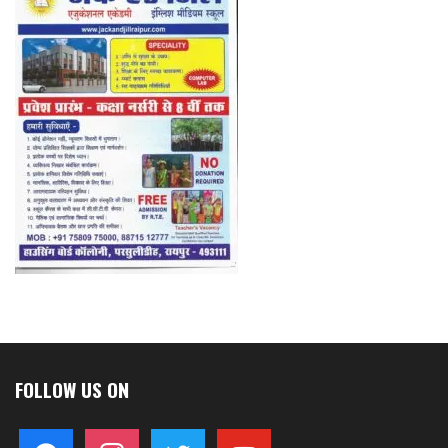
FOLLOW US ON
facebook
instagram
twitter
youtube