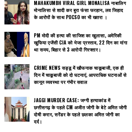
MAHAKUMBH VIRAL GIRL MONALISA नाबालिग
मोनालिसा से शादी कर बुरा फंसा फरहान, लव जिहाद
के आरोपों के साथ POCSO का भी खतरा ।
PM मोदी की हत्या की साजिश का खुलासा, अमेरिकी
खुफिया एजेंसी CIA को भेजा प्रस्ताव, 22 दिन का मांगा
था समय, बिहार से 3 आरोपी गिरफ्तार।
CRIME NEWS सड्डू में खौफनाक चाकूबाजी, एक ही
दिन में चाकूबाजी को दो घटनाएं, आपराधिक घटनाओं से
कानून व्यवस्था पर गंभीर सवाल
JAGGI MURDER CASE: जग्गी हत्याकांड में
छत्तीसगढ़ के पहले CM अजीत जोगी के बेटे अमित जोगी
दोषी करार, सरेंडर के पहले छलका अमित जोगी का
दर्द।