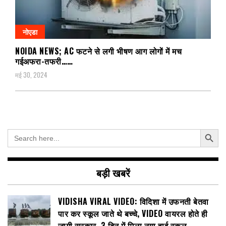
नोएडा
NOIDA NEWS; AC फटने से लगी भीषण आग लोगों में मच
गईअफरा-तफरी……
मई 30, 2024
Search Button
Search
for:
बड़ी खबरें
VIDISHA VIRAL VIDEO: विदिशा में उफनती बेतवा
पार कर स्कूल जाते थे बच्चे, VIDEO वायरल होते ही
जागी सरकार, 3 दिन में मिला नया हाई स्कूल