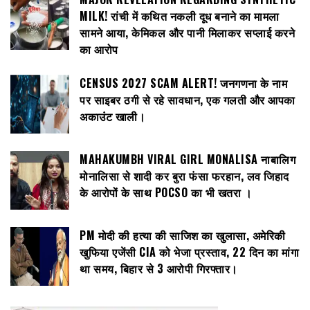
MILK! रांची में कथित नकली दूध बनाने का मामला
सामने आया, केमिकल और पानी मिलाकर सप्लाई करने
का आरोप
CENSUS 2027 SCAM ALERT! जनगणना के नाम
पर साइबर ठगी से रहे सावधान, एक गलती और आपका
अकाउंट खाली।
MAHAKUMBH VIRAL GIRL MONALISA नाबालिग
मोनालिसा से शादी कर बुरा फंसा फरहान, लव जिहाद
के आरोपों के साथ POCSO का भी खतरा ।
PM मोदी की हत्या की साजिश का खुलासा, अमेरिकी
खुफिया एजेंसी CIA को भेजा प्रस्ताव, 22 दिन का मांगा
था समय, बिहार से 3 आरोपी गिरफ्तार।