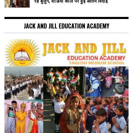
रहे बुजुर्ग, वीडियो कॉल पर हुई अंतिम विदाई
JACK AND JILL EDUCATION ACADEMY