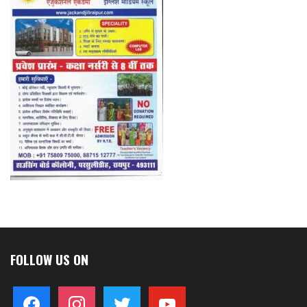
FOLLOW US ON
facebook
instagram
twitter
youtube