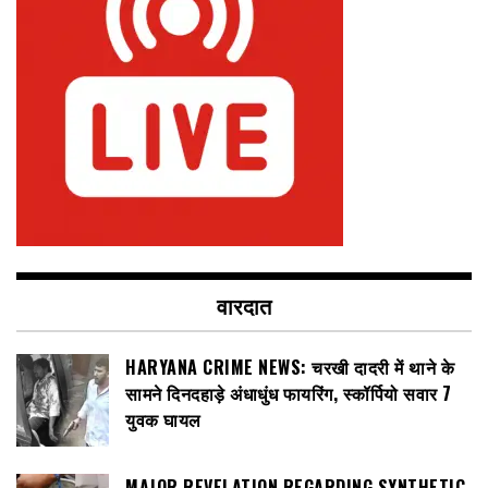
वारदात
HARYANA CRIME NEWS: चरखी दादरी में थाने के
सामने दिनदहाड़े अंधाधुंध फायरिंग, स्कॉर्पियो सवार 7
युवक घायल
MAJOR REVELATION REGARDING SYNTHETIC