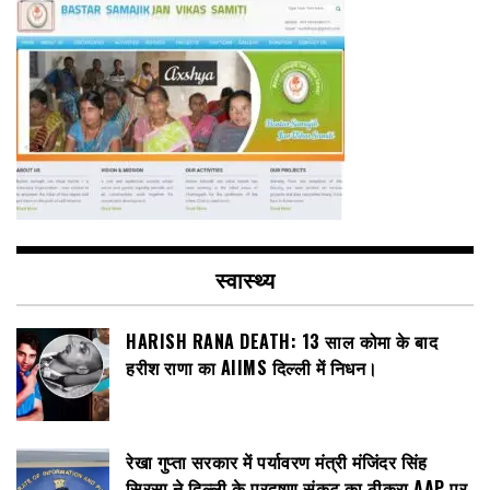
स्वास्थ्य
HARISH RANA DEATH: 13 साल कोमा के बाद
हरीश राणा का AIIMS दिल्ली में निधन।
रेखा गुप्ता सरकार में पर्यावरण मंत्री मंजिंदर सिंह
सिरसा ने दिल्ली के प्रदूषण संकट का ठीकरा AAP पर