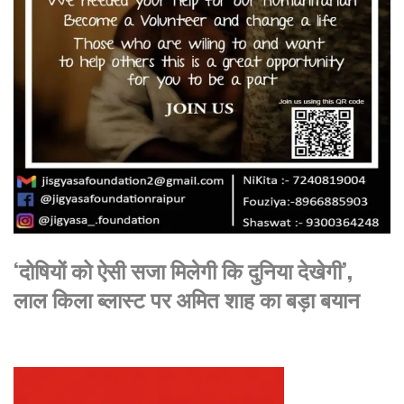
‘दोषियों को ऐसी सजा मिलेगी कि दुनिया देखेगी’,
लाल किला ब्लास्ट पर अमित शाह का बड़ा बयान