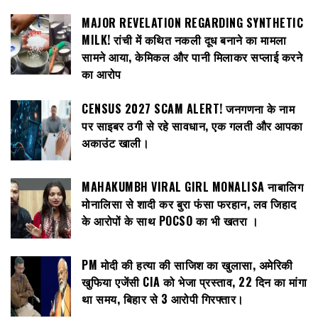
MAJOR REVELATION REGARDING SYNTHETIC
MILK! रांची में कथित नकली दूध बनाने का मामला
सामने आया, केमिकल और पानी मिलाकर सप्लाई करने
का आरोप
CENSUS 2027 SCAM ALERT! जनगणना के नाम
पर साइबर ठगी से रहे सावधान, एक गलती और आपका
अकाउंट खाली।
MAHAKUMBH VIRAL GIRL MONALISA नाबालिग
मोनालिसा से शादी कर बुरा फंसा फरहान, लव जिहाद
के आरोपों के साथ POCSO का भी खतरा ।
PM मोदी की हत्या की साजिश का खुलासा, अमेरिकी
खुफिया एजेंसी CIA को भेजा प्रस्ताव, 22 दिन का मांगा
था समय, बिहार से 3 आरोपी गिरफ्तार।