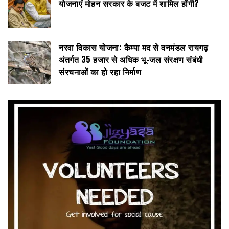
योजनाएं मोहन सरकार के बजट में शामिल होंगी?
नरवा विकास योजना: कैम्पा मद से वनमंडल रायगढ़
अंतर्गत 35 हजार से अधिक भू-जल संरक्षण संबंधी
संरचनाओं का हो रहा निर्माण