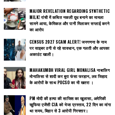
MAJOR REVELATION REGARDING SYNTHETIC
MILK! रांची में कथित नकली दूध बनाने का मामला
सामने आया, केमिकल और पानी मिलाकर सप्लाई करने
का आरोप
CENSUS 2027 SCAM ALERT! जनगणना के नाम
पर साइबर ठगी से रहे सावधान, एक गलती और आपका
अकाउंट खाली।
MAHAKUMBH VIRAL GIRL MONALISA नाबालिग
मोनालिसा से शादी कर बुरा फंसा फरहान, लव जिहाद
के आरोपों के साथ POCSO का भी खतरा ।
PM मोदी की हत्या की साजिश का खुलासा, अमेरिकी
खुफिया एजेंसी CIA को भेजा प्रस्ताव, 22 दिन का मांगा
था समय, बिहार से 3 आरोपी गिरफ्तार।