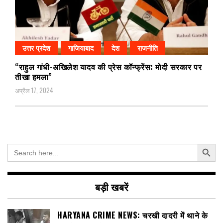
उत्तर प्रदेश
गाजियाबाद
देश
राजनीति
“राहुल गांधी-अखिलेश यादव की प्रेस कॉन्फ्रेंस: मोदी सरकार पर
तीखा हमला”
अप्रैल 17, 2024
Search Button
Search
for:
बड़ी खबरें
HARYANA CRIME NEWS: चरखी दादरी में थाने के