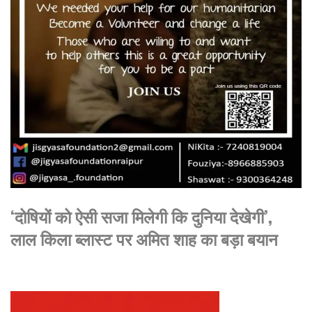
‘दोषियों को ऐसी सजा मिलेगी कि दुनिया देखेगी’,
लाल किला ब्लास्ट पर अमित शाह का बड़ा बयान