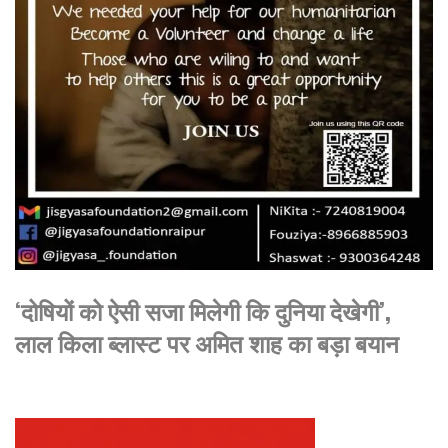
‘दोषियों को ऐसी सजा मिलेगी कि दुनिया देखेगी’,
लाल किला ब्लास्ट पर अमित शाह का बड़ा बयान