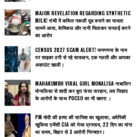
MAJOR REVELATION REGARDING SYNTHETIC
MILK! रांची में कथित नकली दूध बनाने का मामला
सामने आया, केमिकल और पानी मिलाकर सप्लाई करने
का आरोप
CENSUS 2027 SCAM ALERT! जनगणना के नाम
पर साइबर ठगी से रहे सावधान, एक गलती और आपका
अकाउंट खाली।
MAHAKUMBH VIRAL GIRL MONALISA नाबालिग
मोनालिसा से शादी कर बुरा फंसा फरहान, लव जिहाद
के आरोपों के साथ POCSO का भी खतरा ।
PM मोदी की हत्या की साजिश का खुलासा, अमेरिकी
खुफिया एजेंसी CIA को भेजा प्रस्ताव, 22 दिन का मांगा
था समय, बिहार से 3 आरोपी गिरफ्तार।