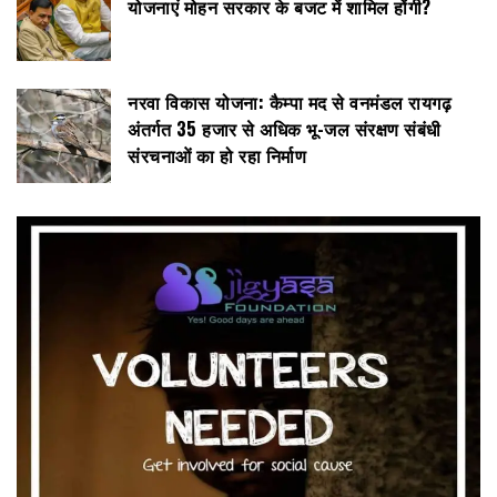
योजनाएं मोहन सरकार के बजट में शामिल होंगी?
नरवा विकास योजना: कैम्पा मद से वनमंडल रायगढ़
अंतर्गत 35 हजार से अधिक भू-जल संरक्षण संबंधी
संरचनाओं का हो रहा निर्माण