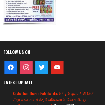
FOLLOW US ON
facebook
instagram
twitter
youtube
LATEST UPDATE
Kushabhau Thakre Patrakarita: केटीयू के कुलपति की डिप्टी
सीएम अरुण साव से भेंट, विश्वविद्यालय के विकास और युवा