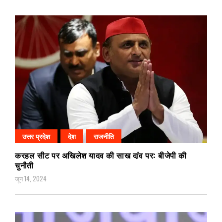
उत्तर प्रदेश
देश
राजनीति
करहल सीट पर अखिलेश यादव की साख दांव पर: बीजेपी की
चुनौती
जून 14, 2024