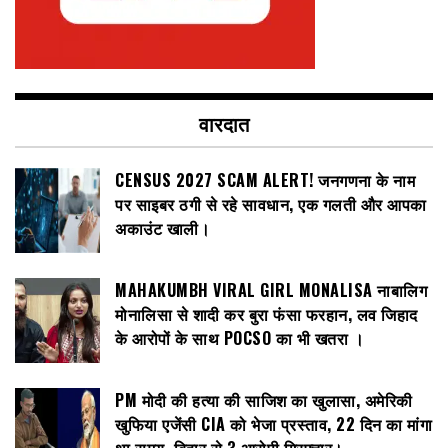
वारदात
CENSUS 2027 SCAM ALERT! जनगणना के नाम
पर साइबर ठगी से रहे सावधान, एक गलती और आपका
अकाउंट खाली।
MAHAKUMBH VIRAL GIRL MONALISA नाबालिग
मोनालिसा से शादी कर बुरा फंसा फरहान, लव जिहाद
के आरोपों के साथ POCSO का भी खतरा ।
PM मोदी की हत्या की साजिश का खुलासा, अमेरिकी
खुफिया एजेंसी CIA को भेजा प्रस्ताव, 22 दिन का मांगा
था समय, बिहार से 3 आरोपी गिरफ्तार।