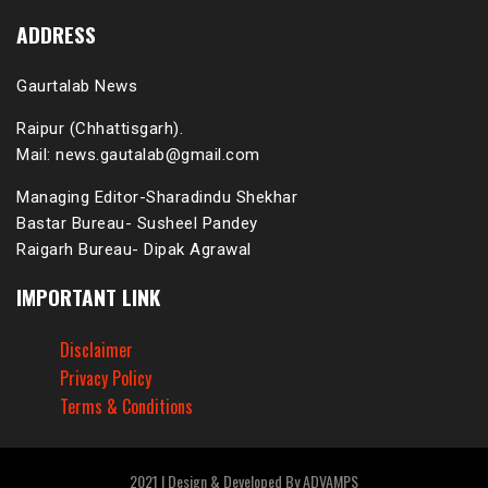
ADDRESS
Gaurtalab News
Raipur (Chhattisgarh).
Mail: news.gautalab@gmail.com
Managing Editor-Sharadindu Shekhar
Bastar Bureau- Susheel Pandey
Raigarh Bureau- Dipak Agrawal
IMPORTANT LINK
Disclaimer
Privacy Policy
Terms & Conditions
2021 | Design & Developed By ADVAMPS