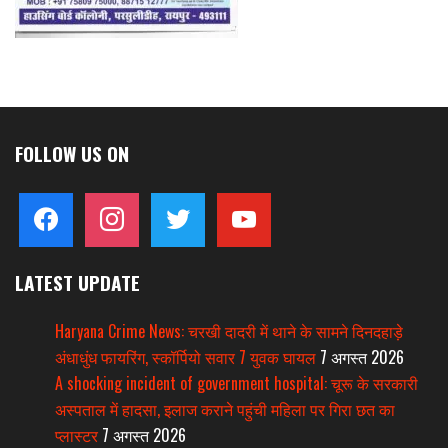
FOLLOW US ON
facebook
instagram
twitter
youtube
LATEST UPDATE
Haryana Crime News: चरखी दादरी में थाने के सामने दिनदहाड़े
अंधाधुंध फायरिंग, स्कॉर्पियो सवार 7 युवक घायल
7 अगस्त 2026
A shocking incident of government hospital: चूरू के सरकारी
अस्पताल में हादसा, इलाज कराने पहुंची महिला पर गिरा छत का
प्लास्टर
7 अगस्त 2026