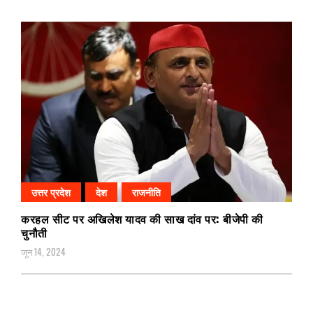
उत्तर प्रदेश
देश
राजनीति
करहल सीट पर अखिलेश यादव की साख दांव पर: बीजेपी की
चुनौती
जून 14, 2024