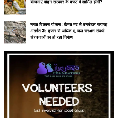
योजनाएं मोहन सरकार के बजट में शामिल होंगी?
नरवा विकास योजना: कैम्पा मद से वनमंडल रायगढ़
अंतर्गत 35 हजार से अधिक भू-जल संरक्षण संबंधी
संरचनाओं का हो रहा निर्माण