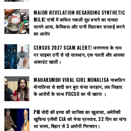
MAJOR REVELATION REGARDING SYNTHETIC
MILK! रांची में कथित नकली दूध बनाने का मामला
सामने आया, केमिकल और पानी मिलाकर सप्लाई करने
का आरोप
CENSUS 2027 SCAM ALERT! जनगणना के नाम
पर साइबर ठगी से रहे सावधान, एक गलती और आपका
अकाउंट खाली।
MAHAKUMBH VIRAL GIRL MONALISA नाबालिग
मोनालिसा से शादी कर बुरा फंसा फरहान, लव जिहाद
के आरोपों के साथ POCSO का भी खतरा ।
PM मोदी की हत्या की साजिश का खुलासा, अमेरिकी
खुफिया एजेंसी CIA को भेजा प्रस्ताव, 22 दिन का मांगा
था समय, बिहार से 3 आरोपी गिरफ्तार।