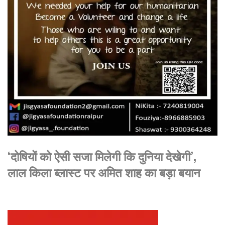
‘दोषियों को ऐसी सजा मिलेगी कि दुनिया देखेगी’,
लाल किला ब्लास्ट पर अमित शाह का बड़ा बयान