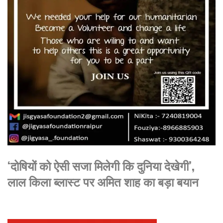
‘दोषियों को ऐसी सजा मिलेगी कि दुनिया देखेगी’,
लाल किला ब्लास्ट पर अमित शाह का बड़ा बयान