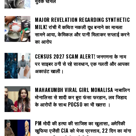
युवक घायल
MAJOR REVELATION REGARDING SYNTHETIC
MILK! रांची में कथित नकली दूध बनाने का मामला
सामने आया, केमिकल और पानी मिलाकर सप्लाई करने
का आरोप
CENSUS 2027 SCAM ALERT! जनगणना के नाम
पर साइबर ठगी से रहे सावधान, एक गलती और आपका
अकाउंट खाली।
MAHAKUMBH VIRAL GIRL MONALISA नाबालिग
मोनालिसा से शादी कर बुरा फंसा फरहान, लव जिहाद
के आरोपों के साथ POCSO का भी खतरा ।
PM मोदी की हत्या की साजिश का खुलासा, अमेरिकी
खुफिया एजेंसी CIA को भेजा प्रस्ताव, 22 दिन का मांगा