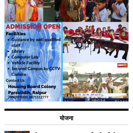
योजना