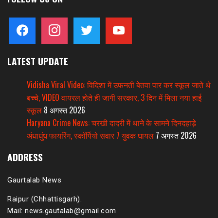
facebook
instagram
twitter
youtube
LATEST UPDATE
Vidisha Viral Video: विदिशा में उफनती बेतवा पार कर स्कूल जाते थे
बच्चे, VIDEO वायरल होते ही जागी सरकार, 3 दिन में मिला नया हाई
स्कूल
8 अगस्त 2026
Haryana Crime News: चरखी दादरी में थाने के सामने दिनदहाड़े
अंधाधुंध फायरिंग, स्कॉर्पियो सवार 7 युवक घायल
7 अगस्त 2026
ADDRESS
Gaurtalab News
Raipur (Chhattisgarh).
Mail: news.gautalab@gmail.com