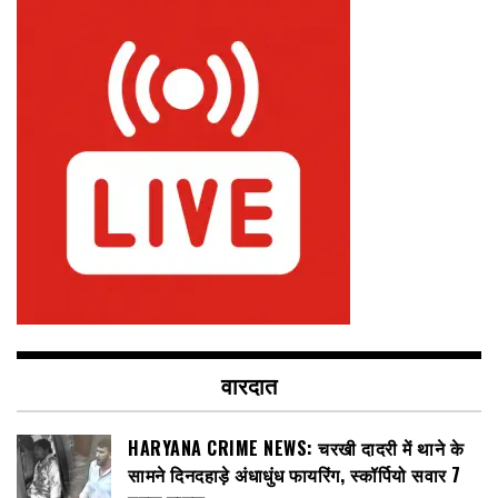
वारदात
HARYANA CRIME NEWS: चरखी दादरी में थाने के
सामने दिनदहाड़े अंधाधुंध फायरिंग, स्कॉर्पियो सवार 7