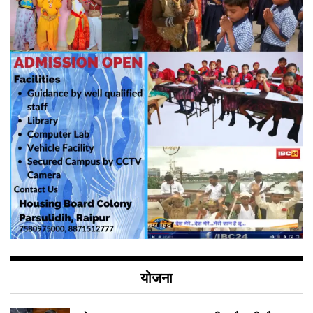
योजना