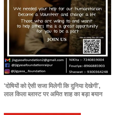
‘दोषियों को ऐसी सजा मिलेगी कि दुनिया देखेगी’,
लाल किला ब्लास्ट पर अमित शाह का बड़ा बयान