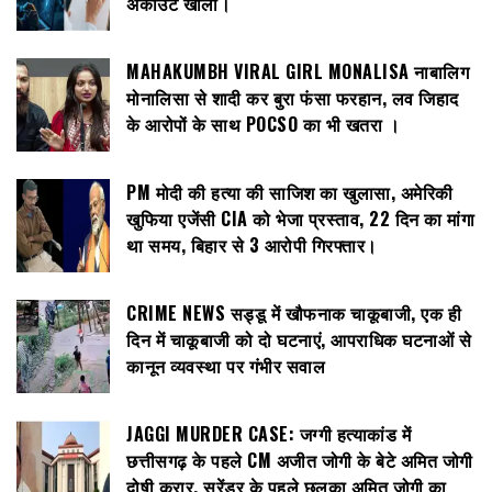
अकाउंट खाली।
MAHAKUMBH VIRAL GIRL MONALISA नाबालिग
मोनालिसा से शादी कर बुरा फंसा फरहान, लव जिहाद
के आरोपों के साथ POCSO का भी खतरा ।
PM मोदी की हत्या की साजिश का खुलासा, अमेरिकी
खुफिया एजेंसी CIA को भेजा प्रस्ताव, 22 दिन का मांगा
था समय, बिहार से 3 आरोपी गिरफ्तार।
CRIME NEWS सड्डू में खौफनाक चाकूबाजी, एक ही
दिन में चाकूबाजी को दो घटनाएं, आपराधिक घटनाओं से
कानून व्यवस्था पर गंभीर सवाल
JAGGI MURDER CASE: जग्गी हत्याकांड में
छत्तीसगढ़ के पहले CM अजीत जोगी के बेटे अमित जोगी
दोषी करार, सरेंडर के पहले छलका अमित जोगी का