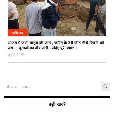
छत्तीसगढ़
आफत में फंसी मासूम की जान , जमीन के 80 फीट नीचे जिंदगी की
जंग …. दुआओं का दौर जारी , पढ़िए पूरी खबर ।
जून 10, 2022
Search Button
Search
for:
बड़ी खबरें