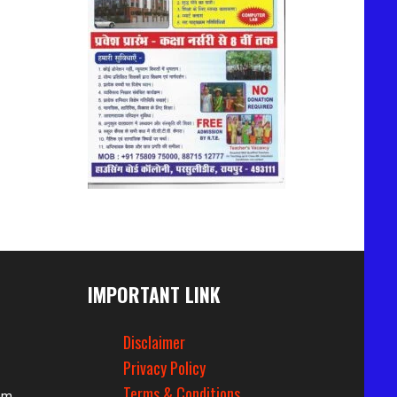
IMPORTANT LINK
Disclaimer
Privacy Policy
Terms & Conditions
om