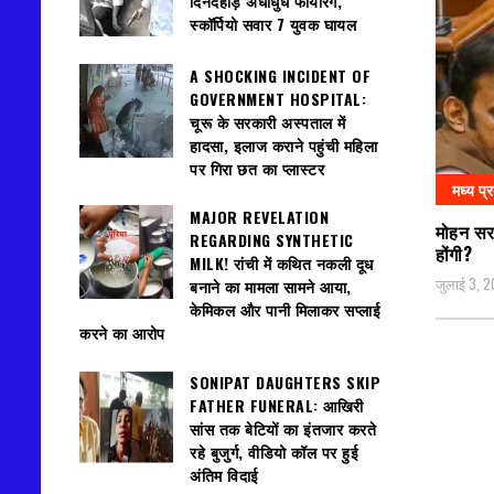
दिनदहाड़े अंधाधुंध फायरिंग,
स्कॉर्पियो सवार 7 युवक घायल
A SHOCKING INCIDENT OF
GOVERNMENT HOSPITAL:
चूरू के सरकारी अस्पताल में
हादसा, इलाज कराने पहुंची महिला
पर गिरा छत का प्लास्टर
मध्य प्
MAJOR REVELATION
मोहन सर
REGARDING SYNTHETIC
होंगी?
MILK! रांची में कथित नकली दूध
जुलाई 3, 
बनाने का मामला सामने आया,
केमिकल और पानी मिलाकर सप्लाई
करने का आरोप
SONIPAT DAUGHTERS SKIP
FATHER FUNERAL: आखिरी
सांस तक बेटियों का इंतजार करते
रहे बुजुर्ग, वीडियो कॉल पर हुई
अंतिम विदाई