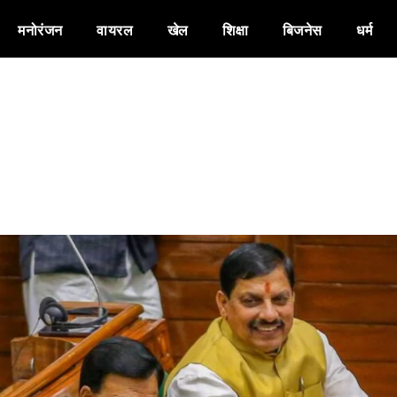
मनोरंजन
वायरल
खेल
शिक्षा
बिजनेस
धर्म