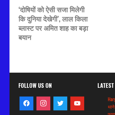
‘दोषियों को ऐसी सजा मिलेगी
कि दुनिया देखेगी’, लाल किला
ब्लास्ट पर अमित शाह का बड़ा
बयान
FOLLOW US ON
LATEST
Hary
facebook
instagram
twitter
youtube
थाने
फायर