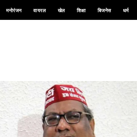
मनोरंजन
वायरल
खेल
शिक्षा
बिजनेस
धर्म