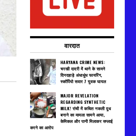
वारदात
HARYANA CRIME NEWS:
चरखी दादरी में थाने के सामने
दिनदहाड़े अंधाधुंध फायरिंग,
स्कॉर्पियो सवार 7 युवक घायल
MAJOR REVELATION
REGARDING SYNTHETIC
MILK! रांची में कथित नकली दूध
बनाने का मामला सामने आया,
केमिकल और पानी मिलाकर सप्लाई
करने का आरोप