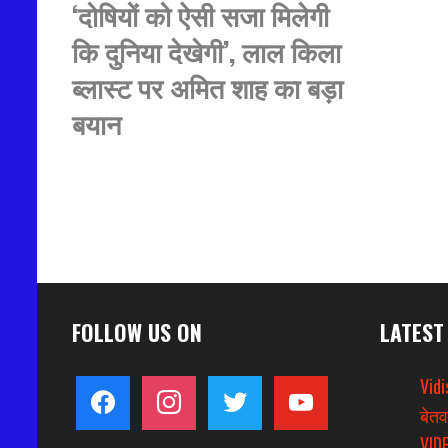
‘दोषियों को ऐसी सजा मिलेगी
कि दुनिया देखेगी’, लाल किला
ब्लास्ट पर अमित शाह का बड़ा
बयान
FOLLOW US ON
LATEST
Vidi
facebook
instagram
twitter
youtube
बेतव
VIDE