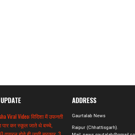
 UPDATE
ADDRESS
sha Viral Video: विदिशा में उफनती
Gaurtalab News
ा पार कर स्कूल जाते थे बच्चे,
Raipur (Chhattisgarh).
O वायरल होते ही जागी सरकार, 3
Mail: news.gautalab@gmail.c