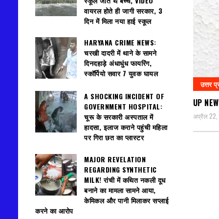
स्कूल जाते थे बच्चे, VIDEO
वायरल होते ही जागी सरकार, 3
दिन में मिला नया हाई स्कूल
HARYANA CRIME NEWS:
चरखी दादरी में थाने के सामने
दिनदहाड़े अंधाधुंध फायरिंग,
स्कॉर्पियो सवार 7 युवक घायल
उत्तर प्
A SHOCKING INCIDENT OF
UP NEWS:
GOVERNMENT HOSPITAL:
अप्रैल 22
चूरू के सरकारी अस्पताल में
हादसा, इलाज कराने पहुंची महिला
पर गिरा छत का प्लास्टर
MAJOR REVELATION
REGARDING SYNTHETIC
MILK! रांची में कथित नकली दूध
बनाने का मामला सामने आया,
केमिकल और पानी मिलाकर सप्लाई
करने का आरोप