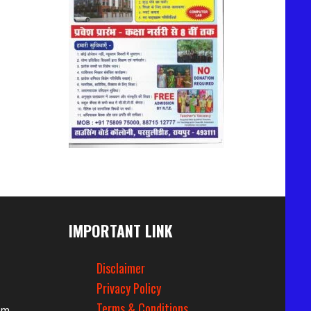
IMPORTANT LINK
Disclaimer
Privacy Policy
Terms & Conditions
om