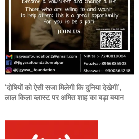
‘दोषियों को ऐसी सजा मिलेगी कि दुनिया देखेगी’,
लाल किला ब्लास्ट पर अमित शाह का बड़ा बयान