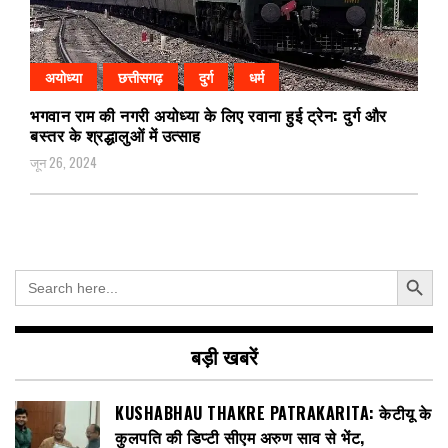
अयोध्या
छत्तीसगढ़
दुर्ग
धर्म
भगवान राम की नगरी अयोध्या के लिए रवाना हुई ट्रेन: दुर्ग और
बस्तर के श्रद्धालुओं में उत्साह
जून 26, 2024
Search Button
Search
for:
बड़ी खबरें
KUSHABHAU THAKRE PATRAKARITA: केटीयू के
कुलपति की डिप्टी सीएम अरुण साव से भेंट,