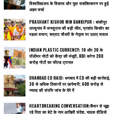
विश्वविद्यालय के विकास और युवा सशक्तिकरण पर हुई
अहम चर्चा
PRASHANT KISHOR WIN BANKIPUR : बांकीपुर
उपचुनाव में जनसुराज की बड़ी जीत, प्रशांत किशोर का
पहला बयान; सम्राट चौधरी के नेतृत्व पर उठाए सवाल
INDIAN PLASTIC CURRENCY: ₹10 और ₹20 के
पॉलीमर नोटों को केंद्र की मंजूरी, RBI करेगा 200
करोड़ नोटों का फील्ड ट्रायल
DHANBAD ED RAID: धनबाद में ED की बड़ी कार्रवाई,
30 से अधिक ठिकानों पर छापेमारी; 600 करोड़ से
ज्यादा की संपत्ति जांच के घेरे में
HEARTBREAKING CONVERSATION:कैंसर से जूझ
रहे पिता का बेटे के नाम आखिरी संदेश, भावुक वीडियो