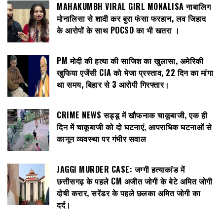
MAHAKUMBH VIRAL GIRL MONALISA नाबालिग
मोनालिसा से शादी कर बुरा फंसा फरहान, लव जिहाद
के आरोपों के साथ POCSO का भी खतरा ।
PM मोदी की हत्या की साजिश का खुलासा, अमेरिकी
खुफिया एजेंसी CIA को भेजा प्रस्ताव, 22 दिन का मांगा
था समय, बिहार से 3 आरोपी गिरफ्तार।
CRIME NEWS सड्डू में खौफनाक चाकूबाजी, एक ही
दिन में चाकूबाजी को दो घटनाएं, आपराधिक घटनाओं से
कानून व्यवस्था पर गंभीर सवाल
JAGGI MURDER CASE: जग्गी हत्याकांड में
छत्तीसगढ़ के पहले CM अजीत जोगी के बेटे अमित जोगी
दोषी करार, सरेंडर के पहले छलका अमित जोगी का
दर्द।