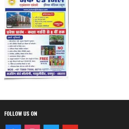
FOLLOW US ON
facebook
instagram
twitter
youtube