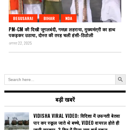
BEGUSARAI
BIHAR
NDA
PM-CM की दिखी जुगलबंदी, गमछा लहराया, मुख्यमंत्री का हाथ
पकड़कर उठाया, दोस्त की तरह चली हंसी-ठिठोली
अगस्त 22, 2025
Search Button
Search
for:
बड़ी खबरें
VIDISHA VIRAL VIDEO: विदिशा में उफनती बेतवा
पार कर स्कूल जाते थे बच्चे, VIDEO वायरल होते ही
जागी सरकार, 3 दिन में मिला नया हाई स्कूल