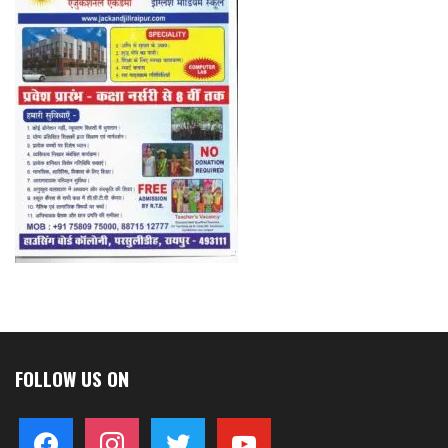
FOLLOW US ON
facebook
instagram
twitter
youtube