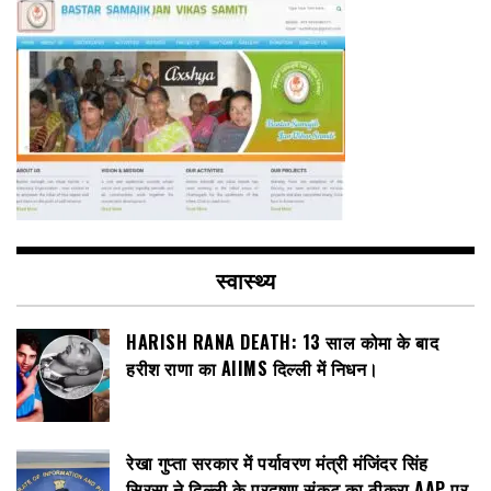
स्वास्थ्य
HARISH RANA DEATH: 13 साल कोमा के बाद
हरीश राणा का AIIMS दिल्ली में निधन।
रेखा गुप्ता सरकार में पर्यावरण मंत्री मंजिंदर सिंह
सिरसा ने दिल्ली के प्रदूषण संकट का ठीकरा AAP पर