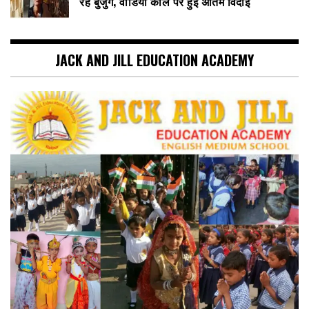
रहे बुजुर्ग, वीडियो कॉल पर हुई अंतिम विदाई
JACK AND JILL EDUCATION ACADEMY