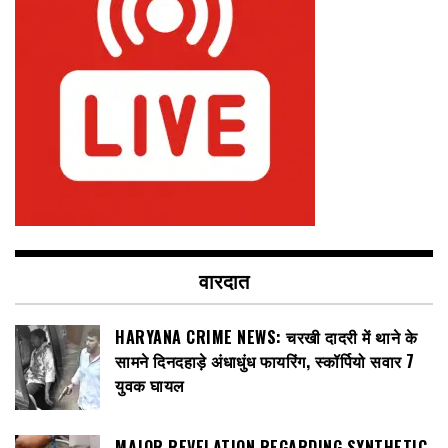
वारदात
HARYANA CRIME NEWS: चरखी दादरी में थाने के
सामने दिनदहाड़े अंधाधुंध फायरिंग, स्कॉर्पियो सवार 7
युवक घायल
MAJOR REVELATION REGARDING SYNTHETIC