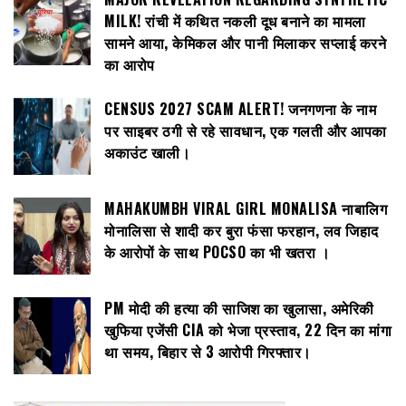
MILK! रांची में कथित नकली दूध बनाने का मामला
सामने आया, केमिकल और पानी मिलाकर सप्लाई करने
का आरोप
CENSUS 2027 SCAM ALERT! जनगणना के नाम
पर साइबर ठगी से रहे सावधान, एक गलती और आपका
अकाउंट खाली।
MAHAKUMBH VIRAL GIRL MONALISA नाबालिग
मोनालिसा से शादी कर बुरा फंसा फरहान, लव जिहाद
के आरोपों के साथ POCSO का भी खतरा ।
PM मोदी की हत्या की साजिश का खुलासा, अमेरिकी
खुफिया एजेंसी CIA को भेजा प्रस्ताव, 22 दिन का मांगा
था समय, बिहार से 3 आरोपी गिरफ्तार।