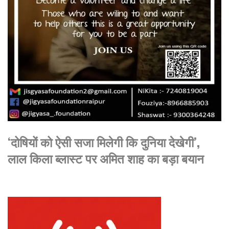
‘दोषियों को ऐसी सजा मिलेगी कि दुनिया देखेगी’,
लाल किला ब्लास्ट पर अमित शाह का बड़ा बयान