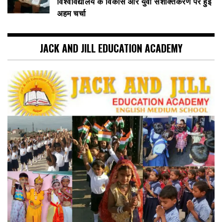
विश्वविद्यालय के विकास और युवा सशक्तिकरण पर हुई
अहम चर्चा
JACK AND JILL EDUCATION ACADEMY