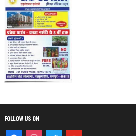
FOLLOW US ON
facebook
instagram
twitter
youtube