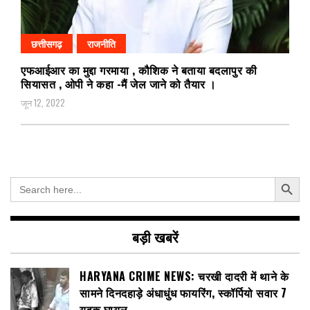
छत्तीसगढ़
राजनीति
एफआईआर का मुद्दा गरमाया , कौशिक ने बताया बदलापुर की
सियासत , ओपी ने कहा -मैं जेल जाने को तैयार ।
जून 12, 2022
Search Button
Search
for:
बड़ी खबरें
HARYANA CRIME NEWS: चरखी दादरी में थाने के
सामने दिनदहाड़े अंधाधुंध फायरिंग, स्कॉर्पियो सवार 7
युवक घायल