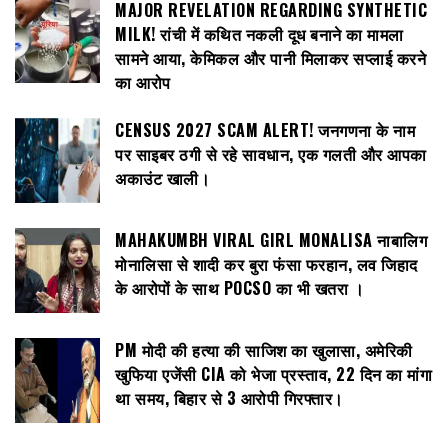
MAJOR REVELATION REGARDING SYNTHETIC
MILK! रांची में कथित नकली दूध बनाने का मामला
सामने आया, केमिकल और पानी मिलाकर सप्लाई करने
का आरोप
CENSUS 2027 SCAM ALERT! जनगणना के नाम
पर साइबर ठगी से रहे सावधान, एक गलती और आपका
अकाउंट खाली।
MAHAKUMBH VIRAL GIRL MONALISA नाबालिग
मोनालिसा से शादी कर बुरा फंसा फरहान, लव जिहाद
के आरोपों के साथ POCSO का भी खतरा ।
PM मोदी की हत्या की साजिश का खुलासा, अमेरिकी
खुफिया एजेंसी CIA को भेजा प्रस्ताव, 22 दिन का मांगा
था समय, बिहार से 3 आरोपी गिरफ्तार।