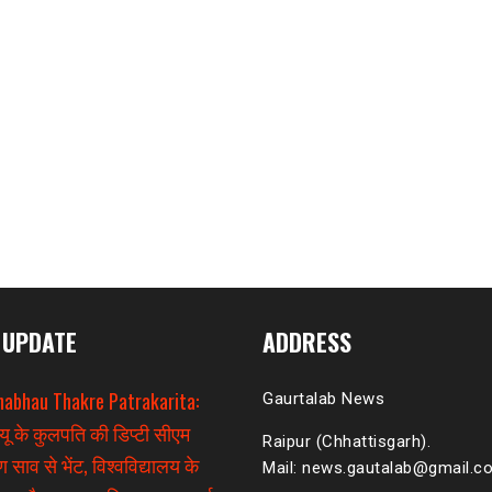
 UPDATE
ADDRESS
habhau Thakre Patrakarita:
Gaurtalab News
यू के कुलपति की डिप्टी सीएम
Raipur (Chhattisgarh).
 साव से भेंट, विश्वविद्यालय के
Mail: news.gautalab@gmail.c