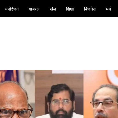
मनोरंजन
वायरल
खेल
शिक्षा
बिजनेस
धर्म