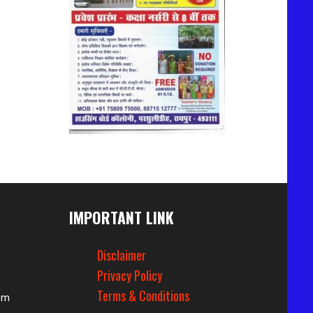
IMPORTANT LINK
Disclaimer
Privacy Policy
Terms & Conditions
om