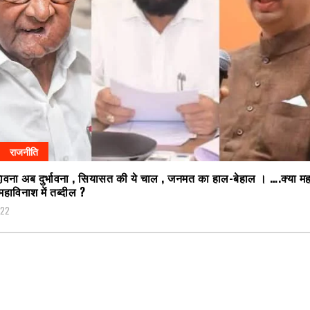
राजनीति
भावना अब दुर्भावना , सियासत की ये चाल , जनमत का हाल-बेहाल । ….क्या म
महाविनाश में तब्दील ?
022