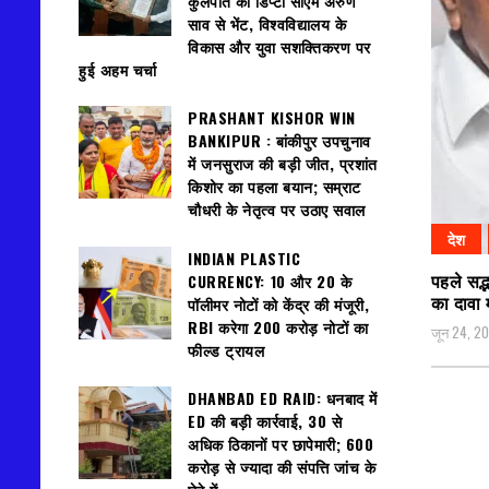
कुलपति की डिप्टी सीएम अरुण
साव से भेंट, विश्वविद्यालय के
विकास और युवा सशक्तिकरण पर
हुई अहम चर्चा
PRASHANT KISHOR WIN
BANKIPUR : बांकीपुर उपचुनाव
में जनसुराज की बड़ी जीत, प्रशांत
किशोर का पहला बयान; सम्राट
चौधरी के नेतृत्व पर उठाए सवाल
देश
INDIAN PLASTIC
पहले सद्
CURRENCY: ₹10 और ₹20 के
का दावा 
पॉलीमर नोटों को केंद्र की मंजूरी,
RBI करेगा 200 करोड़ नोटों का
जून 24, 2
फील्ड ट्रायल
DHANBAD ED RAID: धनबाद में
ED की बड़ी कार्रवाई, 30 से
अधिक ठिकानों पर छापेमारी; 600
करोड़ से ज्यादा की संपत्ति जांच के