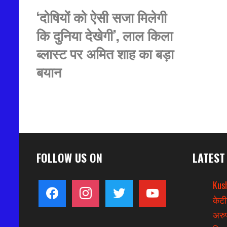
‘दोषियों को ऐसी सजा मिलेगी
कि दुनिया देखेगी’, लाल किला
ब्लास्ट पर अमित शाह का बड़ा
बयान
FOLLOW US ON
LATEST
Kus
facebook
instagram
twitter
youtube
केटी
अरुण