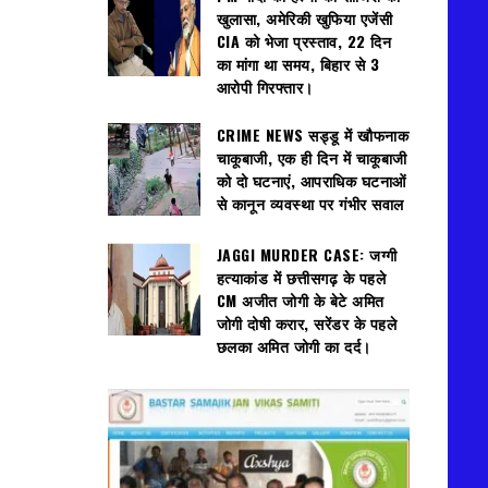
खुलासा, अमेरिकी खुफिया एजेंसी
CIA को भेजा प्रस्ताव, 22 दिन
का मांगा था समय, बिहार से 3
आरोपी गिरफ्तार।
CRIME NEWS सड्डू में खौफनाक
चाकूबाजी, एक ही दिन में चाकूबाजी
को दो घटनाएं, आपराधिक घटनाओं
से कानून व्यवस्था पर गंभीर सवाल
JAGGI MURDER CASE: जग्गी
हत्याकांड में छत्तीसगढ़ के पहले
CM अजीत जोगी के बेटे अमित
जोगी दोषी करार, सरेंडर के पहले
छलका अमित जोगी का दर्द।