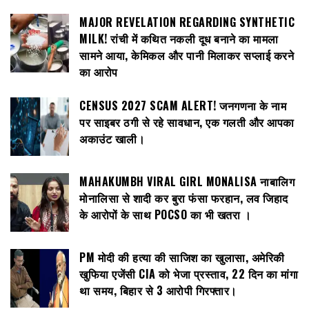
MAJOR REVELATION REGARDING SYNTHETIC
MILK! रांची में कथित नकली दूध बनाने का मामला
सामने आया, केमिकल और पानी मिलाकर सप्लाई करने
का आरोप
CENSUS 2027 SCAM ALERT! जनगणना के नाम
पर साइबर ठगी से रहे सावधान, एक गलती और आपका
अकाउंट खाली।
MAHAKUMBH VIRAL GIRL MONALISA नाबालिग
मोनालिसा से शादी कर बुरा फंसा फरहान, लव जिहाद
के आरोपों के साथ POCSO का भी खतरा ।
PM मोदी की हत्या की साजिश का खुलासा, अमेरिकी
खुफिया एजेंसी CIA को भेजा प्रस्ताव, 22 दिन का मांगा
था समय, बिहार से 3 आरोपी गिरफ्तार।