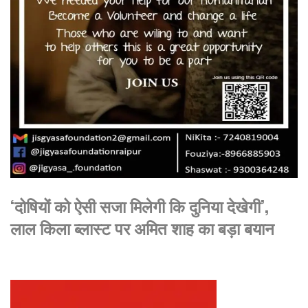
‘दोषियों को ऐसी सजा मिलेगी कि दुनिया देखेगी’,
लाल किला ब्लास्ट पर अमित शाह का बड़ा बयान