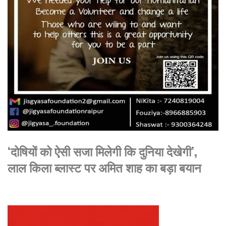
‘दोषियों को ऐसी सजा मिलेगी कि दुनिया देखेगी’,
लाल किला ब्लास्ट पर अमित शाह का बड़ा बयान