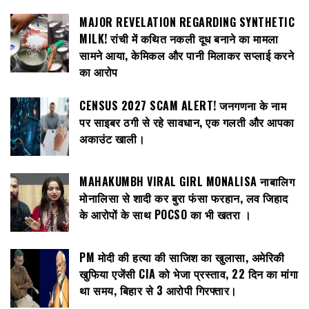
MAJOR REVELATION REGARDING SYNTHETIC
MILK! रांची में कथित नकली दूध बनाने का मामला
सामने आया, केमिकल और पानी मिलाकर सप्लाई करने
का आरोप
CENSUS 2027 SCAM ALERT! जनगणना के नाम
पर साइबर ठगी से रहे सावधान, एक गलती और आपका
अकाउंट खाली।
MAHAKUMBH VIRAL GIRL MONALISA नाबालिग
मोनालिसा से शादी कर बुरा फंसा फरहान, लव जिहाद
के आरोपों के साथ POCSO का भी खतरा ।
PM मोदी की हत्या की साजिश का खुलासा, अमेरिकी
खुफिया एजेंसी CIA को भेजा प्रस्ताव, 22 दिन का मांगा
था समय, बिहार से 3 आरोपी गिरफ्तार।