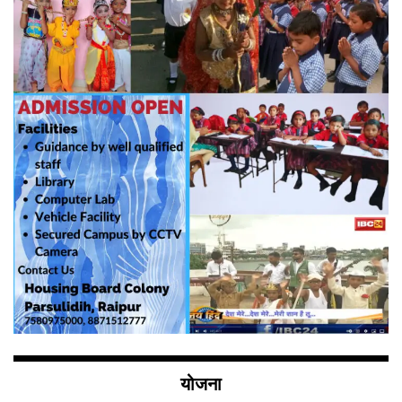
योजना