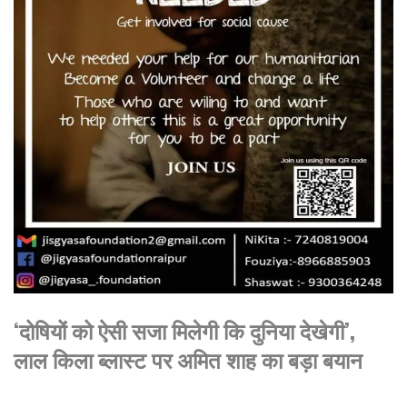
‘दोषियों को ऐसी सजा मिलेगी कि दुनिया देखेगी’,
लाल किला ब्लास्ट पर अमित शाह का बड़ा बयान