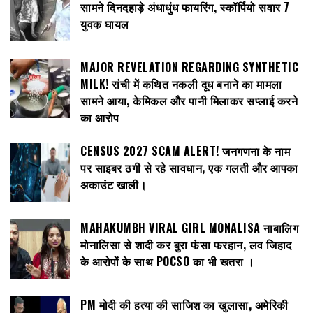
सामने दिनदहाड़े अंधाधुंध फायरिंग, स्कॉर्पियो सवार 7
युवक घायल
MAJOR REVELATION REGARDING SYNTHETIC
MILK! रांची में कथित नकली दूध बनाने का मामला
सामने आया, केमिकल और पानी मिलाकर सप्लाई करने
का आरोप
CENSUS 2027 SCAM ALERT! जनगणना के नाम
पर साइबर ठगी से रहे सावधान, एक गलती और आपका
अकाउंट खाली।
MAHAKUMBH VIRAL GIRL MONALISA नाबालिग
मोनालिसा से शादी कर बुरा फंसा फरहान, लव जिहाद
के आरोपों के साथ POCSO का भी खतरा ।
PM मोदी की हत्या की साजिश का खुलासा, अमेरिकी