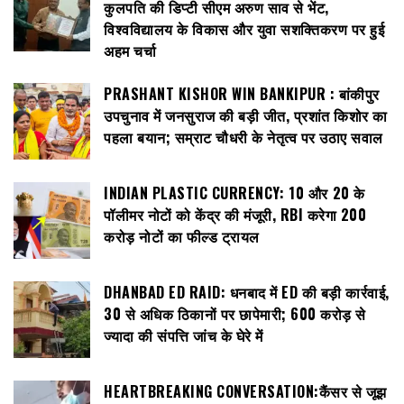
कुलपति की डिप्टी सीएम अरुण साव से भेंट,
विश्वविद्यालय के विकास और युवा सशक्तिकरण पर हुई
अहम चर्चा
PRASHANT KISHOR WIN BANKIPUR : बांकीपुर
उपचुनाव में जनसुराज की बड़ी जीत, प्रशांत किशोर का
पहला बयान; सम्राट चौधरी के नेतृत्व पर उठाए सवाल
INDIAN PLASTIC CURRENCY: ₹10 और ₹20 के
पॉलीमर नोटों को केंद्र की मंजूरी, RBI करेगा 200
करोड़ नोटों का फील्ड ट्रायल
DHANBAD ED RAID: धनबाद में ED की बड़ी कार्रवाई,
30 से अधिक ठिकानों पर छापेमारी; 600 करोड़ से
ज्यादा की संपत्ति जांच के घेरे में
HEARTBREAKING CONVERSATION:कैंसर से जूझ