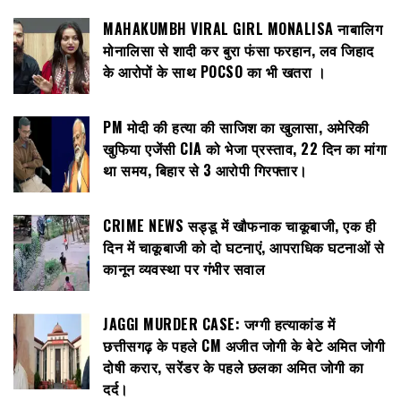
MAHAKUMBH VIRAL GIRL MONALISA नाबालिग
मोनालिसा से शादी कर बुरा फंसा फरहान, लव जिहाद
के आरोपों के साथ POCSO का भी खतरा ।
PM मोदी की हत्या की साजिश का खुलासा, अमेरिकी
खुफिया एजेंसी CIA को भेजा प्रस्ताव, 22 दिन का मांगा
था समय, बिहार से 3 आरोपी गिरफ्तार।
CRIME NEWS सड्डू में खौफनाक चाकूबाजी, एक ही
दिन में चाकूबाजी को दो घटनाएं, आपराधिक घटनाओं से
कानून व्यवस्था पर गंभीर सवाल
JAGGI MURDER CASE: जग्गी हत्याकांड में
छत्तीसगढ़ के पहले CM अजीत जोगी के बेटे अमित जोगी
दोषी करार, सरेंडर के पहले छलका अमित जोगी का
दर्द।