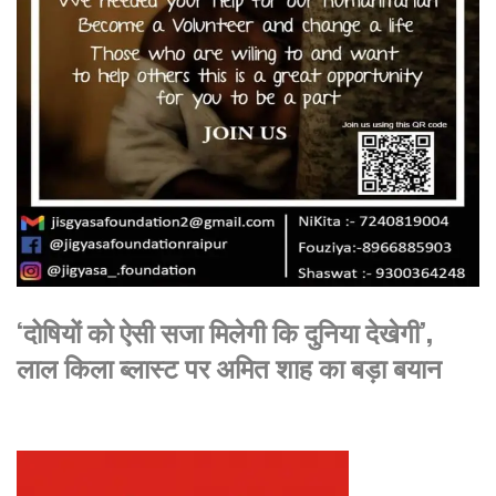
‘दोषियों को ऐसी सजा मिलेगी कि दुनिया देखेगी’,
लाल किला ब्लास्ट पर अमित शाह का बड़ा बयान