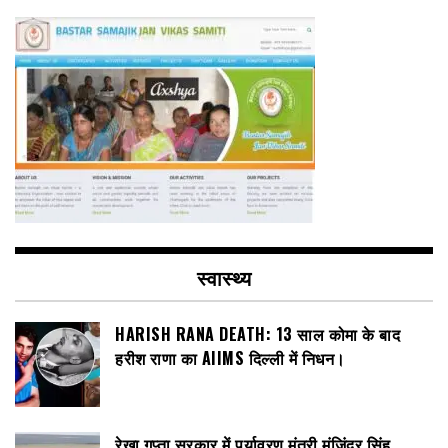
स्वास्थ्य
HARISH RANA DEATH: 13 साल कोमा के बाद
हरीश राणा का AIIMS दिल्ली में निधन।
रेखा गुप्ता सरकार में पर्यावरण मंत्री मंजिंदर सिंह