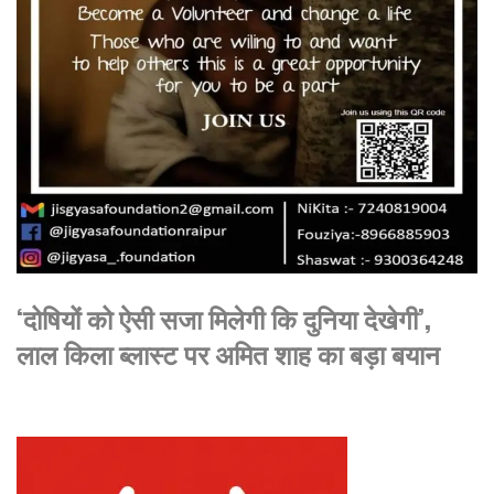
‘दोषियों को ऐसी सजा मिलेगी कि दुनिया देखेगी’,
लाल किला ब्लास्ट पर अमित शाह का बड़ा बयान