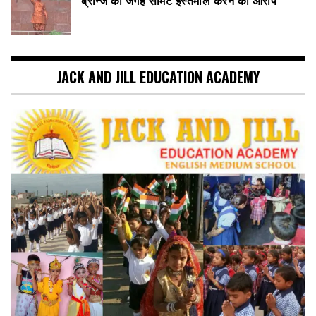
JACK AND JILL EDUCATION ACADEMY