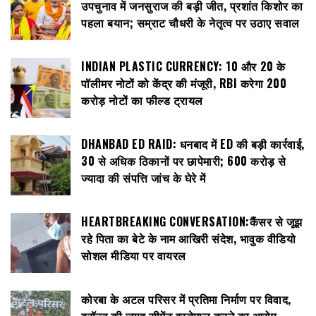
उपचुनाव में जनसुराज की बड़ी जीत, प्रशांत किशोर का
पहला बयान; सम्राट चौधरी के नेतृत्व पर उठाए सवाल
INDIAN PLASTIC CURRENCY: ₹10 और ₹20 के
पॉलीमर नोटों को केंद्र की मंजूरी, RBI करेगा 200
करोड़ नोटों का फील्ड ट्रायल
DHANBAD ED RAID: धनबाद में ED की बड़ी कार्रवाई,
30 से अधिक ठिकानों पर छापेमारी; 600 करोड़ से
ज्यादा की संपत्ति जांच के घेरे में
HEARTBREAKING CONVERSATION:कैंसर से जूझ
रहे पिता का बेटे के नाम आखिरी संदेश, भावुक वीडियो
सोशल मीडिया पर वायरल
कोरबा के अटल परिसर में प्रतिमा निर्माण पर विवाद,
ब्रॉन्ज की जगह सीमेंट इस्तेमाल करने का आरोप