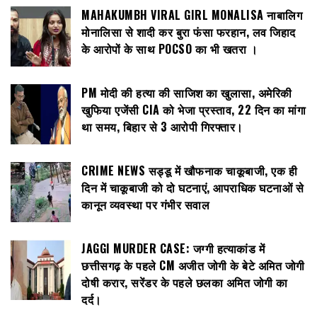
MAHAKUMBH VIRAL GIRL MONALISA नाबालिग
मोनालिसा से शादी कर बुरा फंसा फरहान, लव जिहाद
के आरोपों के साथ POCSO का भी खतरा ।
PM मोदी की हत्या की साजिश का खुलासा, अमेरिकी
खुफिया एजेंसी CIA को भेजा प्रस्ताव, 22 दिन का मांगा
था समय, बिहार से 3 आरोपी गिरफ्तार।
CRIME NEWS सड्डू में खौफनाक चाकूबाजी, एक ही
दिन में चाकूबाजी को दो घटनाएं, आपराधिक घटनाओं से
कानून व्यवस्था पर गंभीर सवाल
JAGGI MURDER CASE: जग्गी हत्याकांड में
छत्तीसगढ़ के पहले CM अजीत जोगी के बेटे अमित जोगी
दोषी करार, सरेंडर के पहले छलका अमित जोगी का
दर्द।