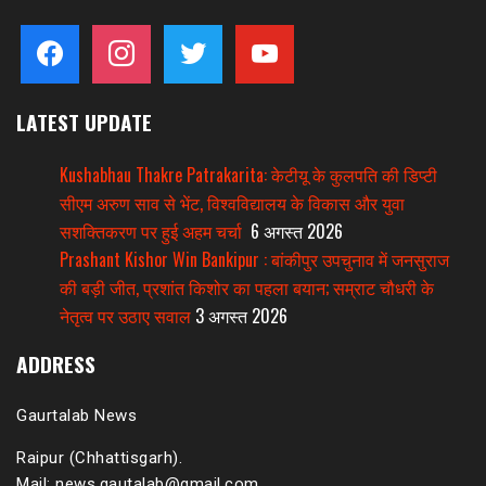
facebook
instagram
twitter
youtube
LATEST UPDATE
Kushabhau Thakre Patrakarita: केटीयू के कुलपति की डिप्टी
सीएम अरुण साव से भेंट, विश्वविद्यालय के विकास और युवा
सशक्तिकरण पर हुई अहम चर्चा
6 अगस्त 2026
Prashant Kishor Win Bankipur : बांकीपुर उपचुनाव में जनसुराज
की बड़ी जीत, प्रशांत किशोर का पहला बयान; सम्राट चौधरी के
नेतृत्व पर उठाए सवाल
3 अगस्त 2026
ADDRESS
Gaurtalab News
Raipur (Chhattisgarh).
Mail: news.gautalab@gmail.com