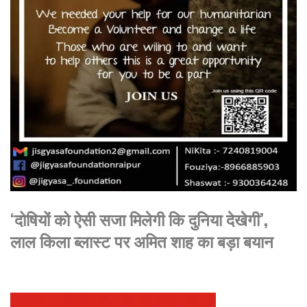
‘दोषियों को ऐसी सजा मिलेगी कि दुनिया देखेगी’,
लाल किला ब्लास्ट पर अमित शाह का बड़ा बयान