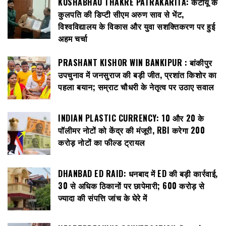
KUSHABHAU THAKRE PATRAKARITA: केटीयू के
कुलपति की डिप्टी सीएम अरुण साव से भेंट,
विश्वविद्यालय के विकास और युवा सशक्तिकरण पर हुई
अहम चर्चा
PRASHANT KISHOR WIN BANKIPUR : बांकीपुर
उपचुनाव में जनसुराज की बड़ी जीत, प्रशांत किशोर का
पहला बयान; सम्राट चौधरी के नेतृत्व पर उठाए सवाल
INDIAN PLASTIC CURRENCY: ₹10 और ₹20 के
पॉलीमर नोटों को केंद्र की मंजूरी, RBI करेगा 200
करोड़ नोटों का फील्ड ट्रायल
DHANBAD ED RAID: धनबाद में ED की बड़ी कार्रवाई,
30 से अधिक ठिकानों पर छापेमारी; 600 करोड़ से
ज्यादा की संपत्ति जांच के घेरे में