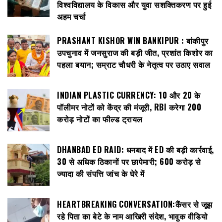
विश्वविद्यालय के विकास और युवा सशक्तिकरण पर हुई
अहम चर्चा
PRASHANT KISHOR WIN BANKIPUR : बांकीपुर
उपचुनाव में जनसुराज की बड़ी जीत, प्रशांत किशोर का
पहला बयान; सम्राट चौधरी के नेतृत्व पर उठाए सवाल
INDIAN PLASTIC CURRENCY: ₹10 और ₹20 के
पॉलीमर नोटों को केंद्र की मंजूरी, RBI करेगा 200
करोड़ नोटों का फील्ड ट्रायल
DHANBAD ED RAID: धनबाद में ED की बड़ी कार्रवाई,
30 से अधिक ठिकानों पर छापेमारी; 600 करोड़ से
ज्यादा की संपत्ति जांच के घेरे में
HEARTBREAKING CONVERSATION:कैंसर से जूझ
रहे पिता का बेटे के नाम आखिरी संदेश, भावुक वीडियो