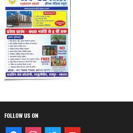
FOLLOW US ON
facebook
instagram
twitter
youtube