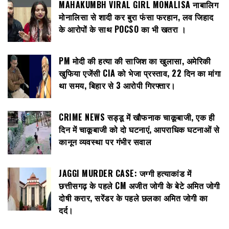
MAHAKUMBH VIRAL GIRL MONALISA नाबालिग
मोनालिसा से शादी कर बुरा फंसा फरहान, लव जिहाद
के आरोपों के साथ POCSO का भी खतरा ।
PM मोदी की हत्या की साजिश का खुलासा, अमेरिकी
खुफिया एजेंसी CIA को भेजा प्रस्ताव, 22 दिन का मांगा
था समय, बिहार से 3 आरोपी गिरफ्तार।
CRIME NEWS सड्डू में खौफनाक चाकूबाजी, एक ही
दिन में चाकूबाजी को दो घटनाएं, आपराधिक घटनाओं से
कानून व्यवस्था पर गंभीर सवाल
JAGGI MURDER CASE: जग्गी हत्याकांड में
छत्तीसगढ़ के पहले CM अजीत जोगी के बेटे अमित जोगी
दोषी करार, सरेंडर के पहले छलका अमित जोगी का
दर्द।