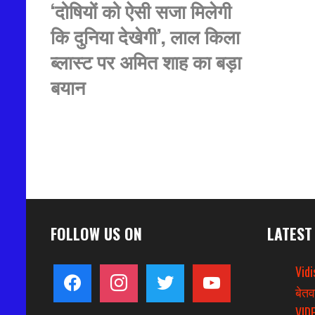
‘दोषियों को ऐसी सजा मिलेगी
कि दुनिया देखेगी’, लाल किला
ब्लास्ट पर अमित शाह का बड़ा
बयान
FOLLOW US ON
LATEST
Vidi
facebook
instagram
twitter
youtube
बेतव
VIDE