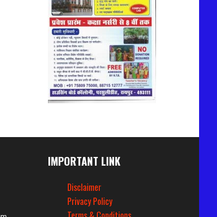
IMPORTANT LINK
Disclaimer
Privacy Policy
Terms & Conditions
om