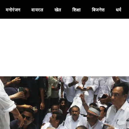
मनोरंजन
वायरल
खेल
शिक्षा
बिजनेस
धर्म