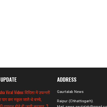
 UPDATE
ADDRESS
sha Viral Video: विदिशा में उफनती
Gaurtalab News
ा पार कर स्कूल जाते थे बच्चे,
Raipur (Chhattisgarh).
O वायरल होते ही जागी सरकार, 3
Mail: news.gautalab@gmail.c