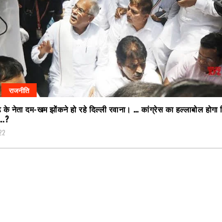
राजनीति
़ के नेता दम-खम झोंकने हो रहे दिल्ली रवाना। … कांग्रेस का हल्लाबोल होगा
….?
22