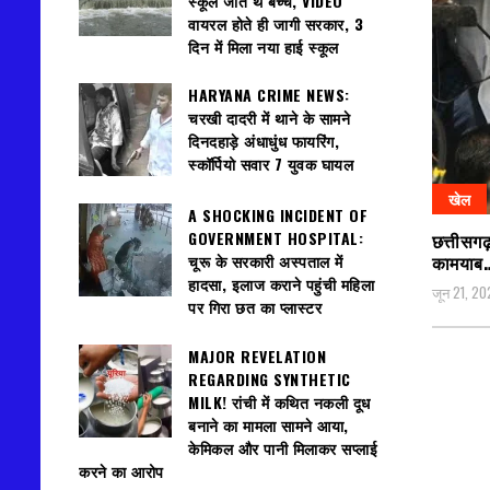
स्कूल जाते थे बच्चे, VIDEO
वायरल होते ही जागी सरकार, 3
दिन में मिला नया हाई स्कूल
HARYANA CRIME NEWS:
चरखी दादरी में थाने के सामने
दिनदहाड़े अंधाधुंध फायरिंग,
स्कॉर्पियो सवार 7 युवक घायल
खेल
A SHOCKING INCIDENT OF
GOVERNMENT HOSPITAL:
छत्तीसगढ
कामयाब
चूरू के सरकारी अस्पताल में
हादसा, इलाज कराने पहुंची महिला
जून 21, 20
पर गिरा छत का प्लास्टर
MAJOR REVELATION
REGARDING SYNTHETIC
MILK! रांची में कथित नकली दूध
बनाने का मामला सामने आया,
केमिकल और पानी मिलाकर सप्लाई
करने का आरोप