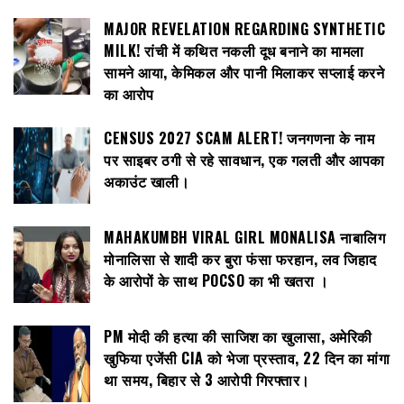
MAJOR REVELATION REGARDING SYNTHETIC
MILK! रांची में कथित नकली दूध बनाने का मामला
सामने आया, केमिकल और पानी मिलाकर सप्लाई करने
का आरोप
CENSUS 2027 SCAM ALERT! जनगणना के नाम
पर साइबर ठगी से रहे सावधान, एक गलती और आपका
अकाउंट खाली।
MAHAKUMBH VIRAL GIRL MONALISA नाबालिग
मोनालिसा से शादी कर बुरा फंसा फरहान, लव जिहाद
के आरोपों के साथ POCSO का भी खतरा ।
PM मोदी की हत्या की साजिश का खुलासा, अमेरिकी
खुफिया एजेंसी CIA को भेजा प्रस्ताव, 22 दिन का मांगा
था समय, बिहार से 3 आरोपी गिरफ्तार।