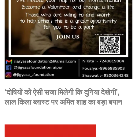
‘दोषियों को ऐसी सजा मिलेगी कि दुनिया देखेगी’,
लाल किला ब्लास्ट पर अमित शाह का बड़ा बयान