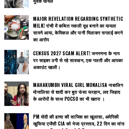
युवक घायल
MAJOR REVELATION REGARDING SYNTHETIC
MILK! रांची में कथित नकली दूध बनाने का मामला
सामने आया, केमिकल और पानी मिलाकर सप्लाई करने
का आरोप
CENSUS 2027 SCAM ALERT! जनगणना के नाम
पर साइबर ठगी से रहे सावधान, एक गलती और आपका
अकाउंट खाली।
MAHAKUMBH VIRAL GIRL MONALISA नाबालिग
मोनालिसा से शादी कर बुरा फंसा फरहान, लव जिहाद
के आरोपों के साथ POCSO का भी खतरा ।
PM मोदी की हत्या की साजिश का खुलासा, अमेरिकी
खुफिया एजेंसी CIA को भेजा प्रस्ताव, 22 दिन का मांगा