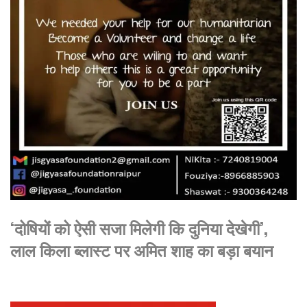
‘दोषियों को ऐसी सजा मिलेगी कि दुनिया देखेगी’,
लाल किला ब्लास्ट पर अमित शाह का बड़ा बयान