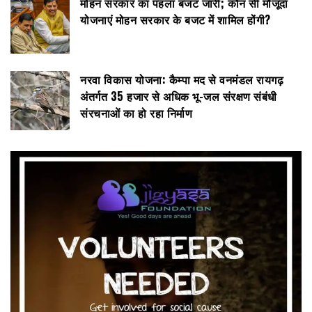
मोहन सरकार का पहला बजट जारी; कौन सी मौजूदा
योजनाएं मोहन सरकार के बजट में शामिल होंगी?
नरवा विकास योजना: कैम्पा मद से वनमंडल रायगढ़
अंतर्गत 35 हजार से अधिक भू-जल संरक्षण संबंधी
संरचनाओं का हो रहा निर्माण