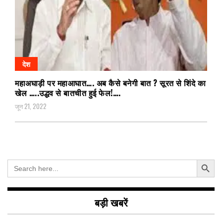
देश
महाअघाड़ी पर महाआघात…. अब कैसे बनेगी बात ? सूरत से शिंदे का
खेल …..उद्धव से बातचीत हुई फेल!….
जून 21, 2022
Search Button
Search
for:
बड़ी खबरें