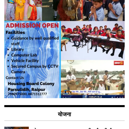
योजना