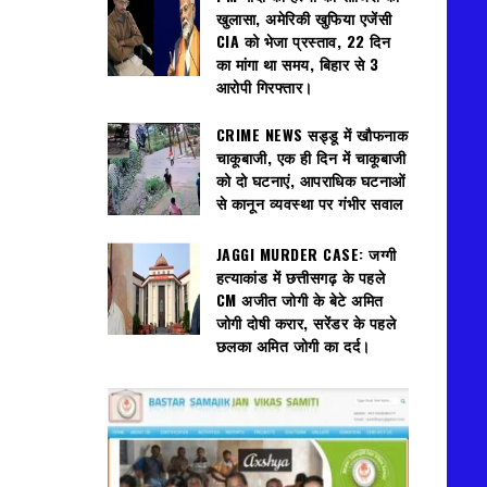
खुलासा, अमेरिकी खुफिया एजेंसी
CIA को भेजा प्रस्ताव, 22 दिन
का मांगा था समय, बिहार से 3
आरोपी गिरफ्तार।
CRIME NEWS सड्डू में खौफनाक
चाकूबाजी, एक ही दिन में चाकूबाजी
को दो घटनाएं, आपराधिक घटनाओं
से कानून व्यवस्था पर गंभीर सवाल
JAGGI MURDER CASE: जग्गी
हत्याकांड में छत्तीसगढ़ के पहले
CM अजीत जोगी के बेटे अमित
जोगी दोषी करार, सरेंडर के पहले
छलका अमित जोगी का दर्द।