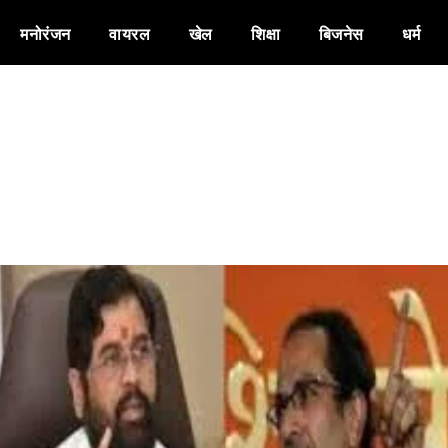
मनोरंजन
वायरल
खेल
शिक्षा
बिजनेस
धर्म