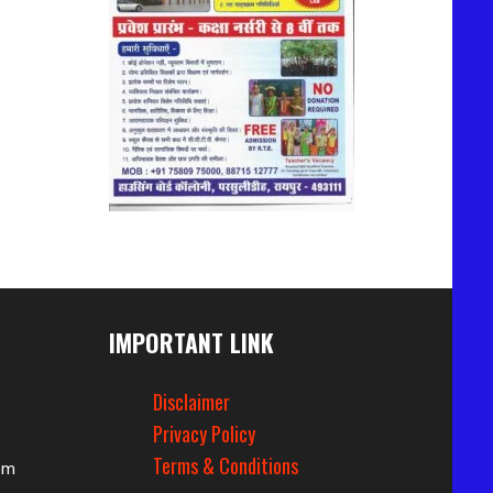
IMPORTANT LINK
Disclaimer
Privacy Policy
Terms & Conditions
om