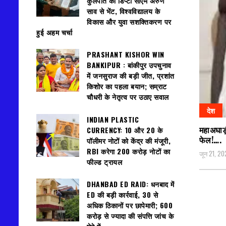
कुलपति की डिप्टी सीएम अरुण
साव से भेंट, विश्वविद्यालय के
विकास और युवा सशक्तिकरण पर
हुई अहम चर्चा
PRASHANT KISHOR WIN
BANKIPUR : बांकीपुर उपचुनाव
में जनसुराज की बड़ी जीत, प्रशांत
किशोर का पहला बयान; सम्राट
चौधरी के नेतृत्व पर उठाए सवाल
देश
INDIAN PLASTIC
महाअघाड़
CURRENCY: ₹10 और ₹20 के
फेल!….
पॉलीमर नोटों को केंद्र की मंजूरी,
RBI करेगा 200 करोड़ नोटों का
जून 21, 20
फील्ड ट्रायल
DHANBAD ED RAID: धनबाद में
ED की बड़ी कार्रवाई, 30 से
अधिक ठिकानों पर छापेमारी; 600
करोड़ से ज्यादा की संपत्ति जांच के