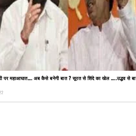
ी पर महाआघात…. अब कैसे बनेगी बात ? सूरत से शिंदे का खेल …..उद्धव से ब
22