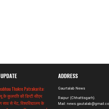
 UPDATE
ADDRESS
habhau Thakre Patrakarita:
Gaurtalab News
यू के कुलपति की डिप्टी सीएम
Raipur (Chhattisgarh).
 साव से भेंट, विश्वविद्यालय के
Mail: news.gautalab@gmail.c