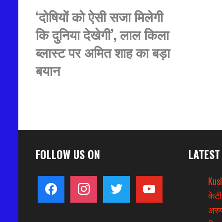
‘दोषियों को ऐसी सजा मिलेगी
कि दुनिया देखेगी’, लाल किला
ब्लास्ट पर अमित शाह का बड़ा
बयान
FOLLOW US ON
LATEST
Kus
facebook
instagram
twitter
youtube
केटी
अरुण