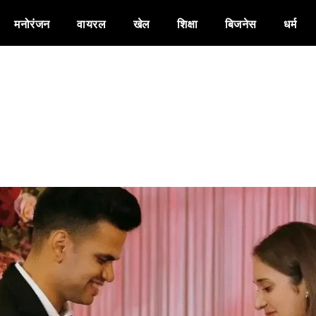
मनोरंजन
वायरल
खेल
शिक्षा
बिजनेस
धर्म