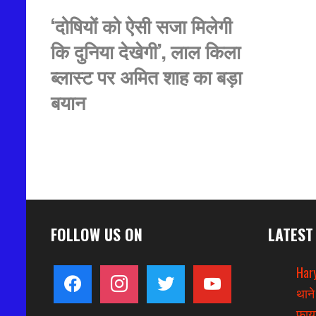
‘दोषियों को ऐसी सजा मिलेगी
कि दुनिया देखेगी’, लाल किला
ब्लास्ट पर अमित शाह का बड़ा
बयान
FOLLOW US ON
LATEST
Hary
facebook
instagram
twitter
youtube
थाने
फायर