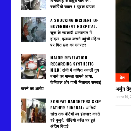
दिनदहाड़े अंधाधुंध फायरिंग,
स्कॉर्पियो सवार 7 युवक घायल
A SHOCKING INCIDENT OF
GOVERNMENT HOSPITAL:
चूरू के सरकारी अस्पताल में
हादसा, इलाज कराने पहुंची महिला
पर गिरा छत का प्लास्टर
MAJOR REVELATION
REGARDING SYNTHETIC
MILK! रांची में कथित नकली दूध
बनाने का मामला सामने आया,
देश
केमिकल और पानी मिलाकर सप्लाई
करने का आरोप
अर्जुन ते
अगस्त 14,
SONIPAT DAUGHTERS SKIP
FATHER FUNERAL: आखिरी
सांस तक बेटियों का इंतजार करते
रहे बुजुर्ग, वीडियो कॉल पर हुई
अंतिम विदाई