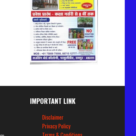
IMPORTANT LINK
Disclaimer
Privacy Policy
Terms & Conditions
om