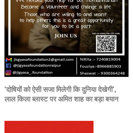
‘दोषियों को ऐसी सजा मिलेगी कि दुनिया देखेगी’,
लाल किला ब्लास्ट पर अमित शाह का बड़ा बयान