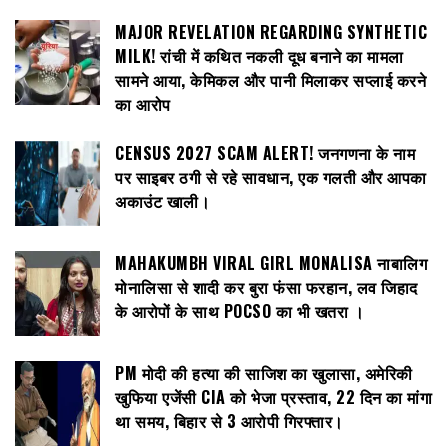
MAJOR REVELATION REGARDING SYNTHETIC
MILK! रांची में कथित नकली दूध बनाने का मामला
सामने आया, केमिकल और पानी मिलाकर सप्लाई करने
का आरोप
CENSUS 2027 SCAM ALERT! जनगणना के नाम
पर साइबर ठगी से रहे सावधान, एक गलती और आपका
अकाउंट खाली।
MAHAKUMBH VIRAL GIRL MONALISA नाबालिग
मोनालिसा से शादी कर बुरा फंसा फरहान, लव जिहाद
के आरोपों के साथ POCSO का भी खतरा ।
PM मोदी की हत्या की साजिश का खुलासा, अमेरिकी
खुफिया एजेंसी CIA को भेजा प्रस्ताव, 22 दिन का मांगा
था समय, बिहार से 3 आरोपी गिरफ्तार।