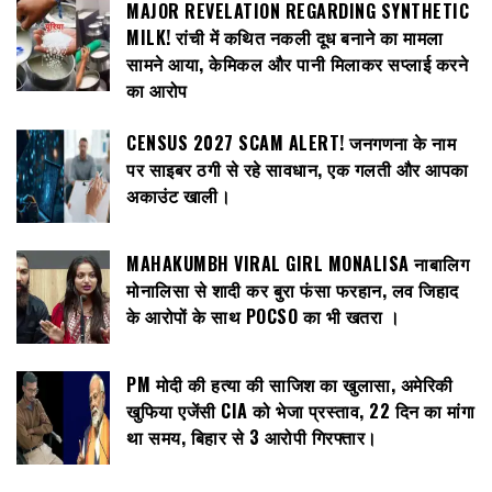
MAJOR REVELATION REGARDING SYNTHETIC
MILK! रांची में कथित नकली दूध बनाने का मामला
सामने आया, केमिकल और पानी मिलाकर सप्लाई करने
का आरोप
CENSUS 2027 SCAM ALERT! जनगणना के नाम
पर साइबर ठगी से रहे सावधान, एक गलती और आपका
अकाउंट खाली।
MAHAKUMBH VIRAL GIRL MONALISA नाबालिग
मोनालिसा से शादी कर बुरा फंसा फरहान, लव जिहाद
के आरोपों के साथ POCSO का भी खतरा ।
PM मोदी की हत्या की साजिश का खुलासा, अमेरिकी
खुफिया एजेंसी CIA को भेजा प्रस्ताव, 22 दिन का मांगा
था समय, बिहार से 3 आरोपी गिरफ्तार।