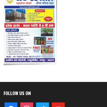
FOLLOW US ON
facebook
instagram
twitter
youtube