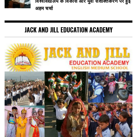
विश्वविद्यालय के विकास और युवा सशक्तिकरण पर हुई
अहम चर्चा
JACK AND JILL EDUCATION ACADEMY