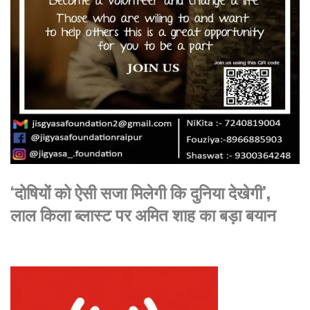
‘दोषियों को ऐसी सजा मिलेगी कि दुनिया देखेगी’,
लाल किला ब्लास्ट पर अमित शाह का बड़ा बयान