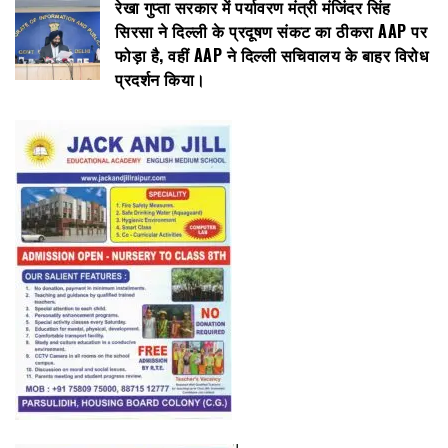
रेखा गुप्ता सरकार में पर्यावरण मंत्री मंजिंदर सिंह
सिरसा ने दिल्ली के प्रदूषण संकट का ठीकरा AAP पर
फोड़ा है, वहीं AAP ने दिल्ली सचिवालय के बाहर विरोध
प्रदर्शन किया।