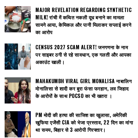
MAJOR REVELATION REGARDING SYNTHETIC
MILK! रांची में कथित नकली दूध बनाने का मामला
सामने आया, केमिकल और पानी मिलाकर सप्लाई करने
का आरोप
CENSUS 2027 SCAM ALERT! जनगणना के नाम
पर साइबर ठगी से रहे सावधान, एक गलती और आपका
अकाउंट खाली।
MAHAKUMBH VIRAL GIRL MONALISA नाबालिग
मोनालिसा से शादी कर बुरा फंसा फरहान, लव जिहाद
के आरोपों के साथ POCSO का भी खतरा ।
PM मोदी की हत्या की साजिश का खुलासा, अमेरिकी
खुफिया एजेंसी CIA को भेजा प्रस्ताव, 22 दिन का मांगा
था समय, बिहार से 3 आरोपी गिरफ्तार।