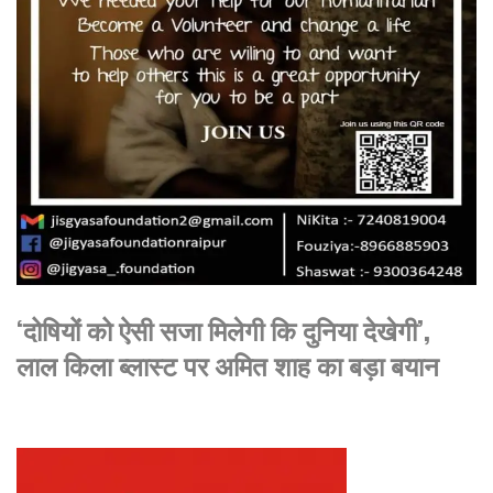
‘दोषियों को ऐसी सजा मिलेगी कि दुनिया देखेगी’,
लाल किला ब्लास्ट पर अमित शाह का बड़ा बयान