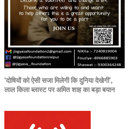
‘दोषियों को ऐसी सजा मिलेगी कि दुनिया देखेगी’,
लाल किला ब्लास्ट पर अमित शाह का बड़ा बयान