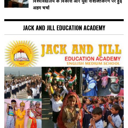
विश्वविद्यालय के विकास और युवा सशक्तिकरण पर हुई
अहम चर्चा
JACK AND JILL EDUCATION ACADEMY