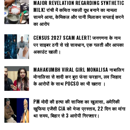
MAJOR REVELATION REGARDING SYNTHETIC
MILK! रांची में कथित नकली दूध बनाने का मामला
सामने आया, केमिकल और पानी मिलाकर सप्लाई करने
का आरोप
CENSUS 2027 SCAM ALERT! जनगणना के नाम
पर साइबर ठगी से रहे सावधान, एक गलती और आपका
अकाउंट खाली।
MAHAKUMBH VIRAL GIRL MONALISA नाबालिग
मोनालिसा से शादी कर बुरा फंसा फरहान, लव जिहाद
के आरोपों के साथ POCSO का भी खतरा ।
PM मोदी की हत्या की साजिश का खुलासा, अमेरिकी
खुफिया एजेंसी CIA को भेजा प्रस्ताव, 22 दिन का मांगा
था समय, बिहार से 3 आरोपी गिरफ्तार।