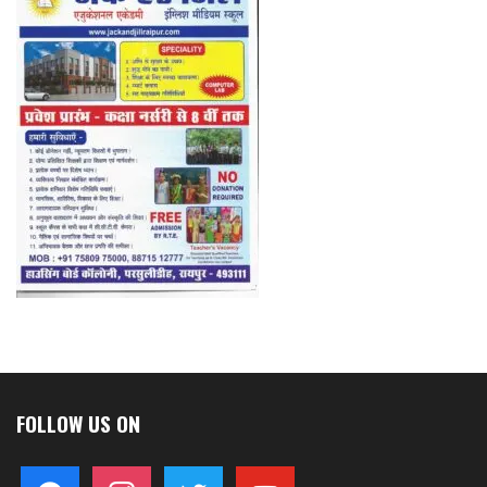
FOLLOW US ON
facebook
instagram
twitter
youtube