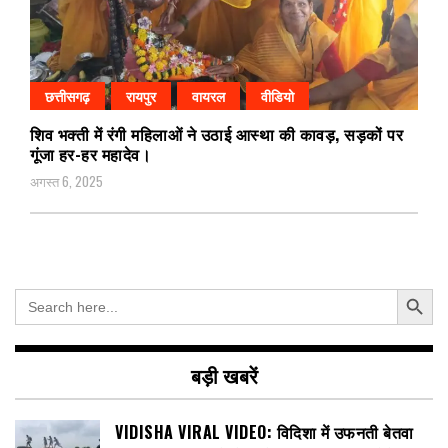
छत्तीसगढ़
रायपुर
वायरल
वीडियो
शिव भक्ती में रंगी महिलाओं ने उठाई आस्था की कावड़, सड़कों पर
गूंजा हर-हर महादेव।
अगस्त 6, 2025
Search Button
Search
for:
बड़ी खबरें
VIDISHA VIRAL VIDEO: विदिशा में उफनती बेतवा