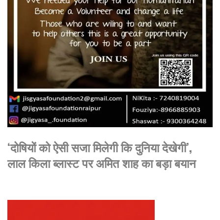
‘दोषियों को ऐसी सजा मिलेगी कि दुनिया देखेगी’,
लाल किला ब्लास्ट पर अमित शाह का बड़ा बयान