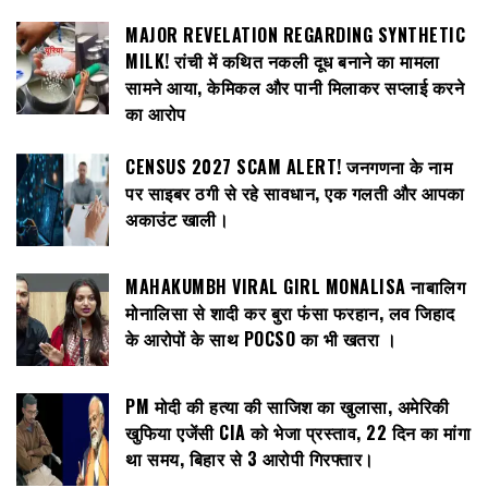
MAJOR REVELATION REGARDING SYNTHETIC
MILK! रांची में कथित नकली दूध बनाने का मामला
सामने आया, केमिकल और पानी मिलाकर सप्लाई करने
का आरोप
CENSUS 2027 SCAM ALERT! जनगणना के नाम
पर साइबर ठगी से रहे सावधान, एक गलती और आपका
अकाउंट खाली।
MAHAKUMBH VIRAL GIRL MONALISA नाबालिग
मोनालिसा से शादी कर बुरा फंसा फरहान, लव जिहाद
के आरोपों के साथ POCSO का भी खतरा ।
PM मोदी की हत्या की साजिश का खुलासा, अमेरिकी
खुफिया एजेंसी CIA को भेजा प्रस्ताव, 22 दिन का मांगा
था समय, बिहार से 3 आरोपी गिरफ्तार।