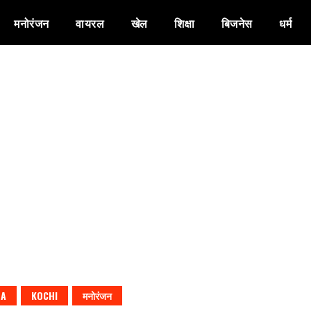
मनोरंजन
वायरल
खेल
शिक्षा
बिजनेस
धर्म
LA
KOCHI
मनोरंजन