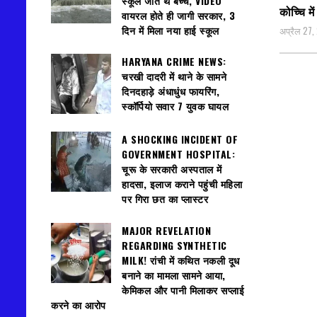
स्कूल जाते थे बच्चे, VIDEO
कोच्चि म
वायरल होते ही जागी सरकार, 3
दिन में मिला नया हाई स्कूल
अप्रैल 27,
HARYANA CRIME NEWS:
चरखी दादरी में थाने के सामने
दिनदहाड़े अंधाधुंध फायरिंग,
स्कॉर्पियो सवार 7 युवक घायल
A SHOCKING INCIDENT OF
GOVERNMENT HOSPITAL:
चूरू के सरकारी अस्पताल में
हादसा, इलाज कराने पहुंची महिला
पर गिरा छत का प्लास्टर
MAJOR REVELATION
REGARDING SYNTHETIC
MILK! रांची में कथित नकली दूध
बनाने का मामला सामने आया,
केमिकल और पानी मिलाकर सप्लाई
करने का आरोप