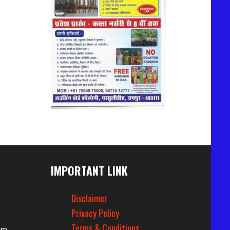
IMPORTANT LINK
Disclaimer
Privacy Policy
Terms & Conditions
om