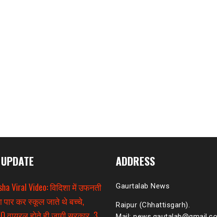
 UPDATE
ADDRESS
sha Viral Video: विदिशा में उफनती
Gaurtalab News
ा पार कर स्कूल जाते थे बच्चे,
Raipur (Chhattisgarh).
O वायरल होते ही जागी सरकार, 3
Mail: news.gautalab@gmail.c