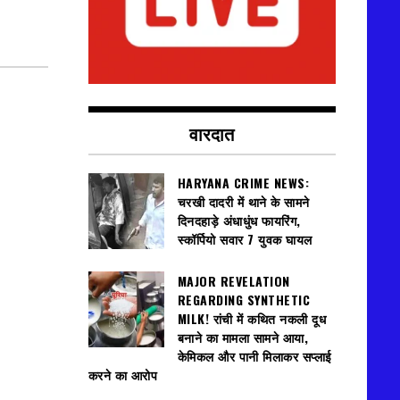
वारदात
HARYANA CRIME NEWS:
चरखी दादरी में थाने के सामने
दिनदहाड़े अंधाधुंध फायरिंग,
स्कॉर्पियो सवार 7 युवक घायल
MAJOR REVELATION
REGARDING SYNTHETIC
MILK! रांची में कथित नकली दूध
बनाने का मामला सामने आया,
केमिकल और पानी मिलाकर सप्लाई
करने का आरोप