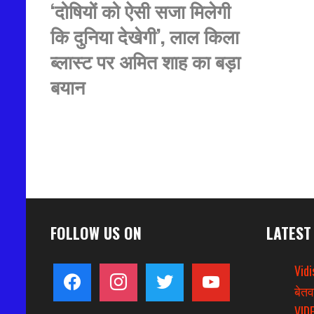
‘दोषियों को ऐसी सजा मिलेगी
कि दुनिया देखेगी’, लाल किला
ब्लास्ट पर अमित शाह का बड़ा
बयान
FOLLOW US ON
LATEST
Vidi
facebook
instagram
twitter
youtube
बेतव
VIDE