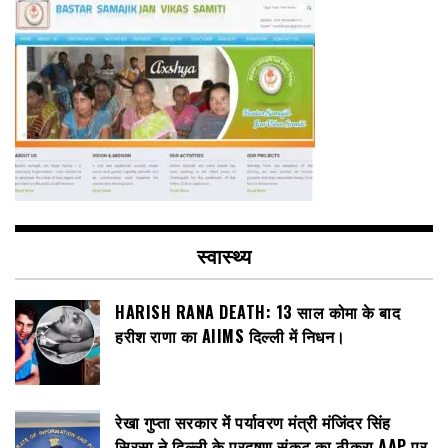
स्वास्थ्य
HARISH RANA DEATH: 13 साल कोमा के बाद
हरीश राणा का AIIMS दिल्ली में निधन।
रेखा गुप्ता सरकार में पर्यावरण मंत्री मंजिंदर सिंह
सिरसा ने दिल्ली के प्रदूषण संकट का ठीकरा AAP पर