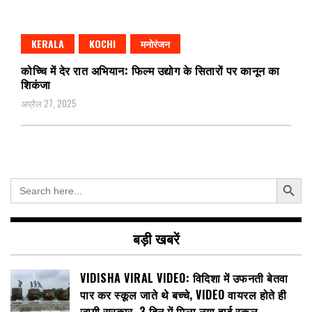
KERALA
KOCHI
मनोरंजन
कोच्चि में देर रात अभियान: फिल्म उद्योग के सितारों पर कानून का
शिकंजा
अप्रैल 27, 2025
Search Button
Search
for:
बड़ी खबरें
VIDISHA VIRAL VIDEO: विदिशा में उफनती बेतवा
पार कर स्कूल जाते थे बच्चे, VIDEO वायरल होते ही
जागी सरकार, 3 दिन में मिला नया हाई स्कूल