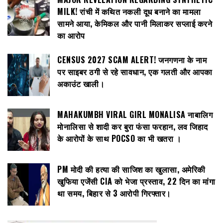
MILK! रांची में कथित नकली दूध बनाने का मामला
सामने आया, केमिकल और पानी मिलाकर सप्लाई करने
का आरोप
CENSUS 2027 SCAM ALERT! जनगणना के नाम
पर साइबर ठगी से रहे सावधान, एक गलती और आपका
अकाउंट खाली।
MAHAKUMBH VIRAL GIRL MONALISA नाबालिग
मोनालिसा से शादी कर बुरा फंसा फरहान, लव जिहाद
के आरोपों के साथ POCSO का भी खतरा ।
PM मोदी की हत्या की साजिश का खुलासा, अमेरिकी
खुफिया एजेंसी CIA को भेजा प्रस्ताव, 22 दिन का मांगा
था समय, बिहार से 3 आरोपी गिरफ्तार।