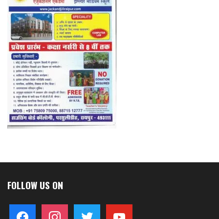
FOLLOW US ON
facebook
instagram
twitter
youtube