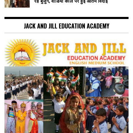
रहे बुजुर्ग, वीडियो कॉल पर हुई अंतिम विदाई
JACK AND JILL EDUCATION ACADEMY