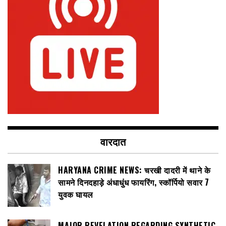
वारदात
HARYANA CRIME NEWS: चरखी दादरी में थाने के
सामने दिनदहाड़े अंधाधुंध फायरिंग, स्कॉर्पियो सवार 7
युवक घायल
MAJOR REVELATION REGARDING SYNTHETIC