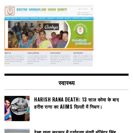
स्वास्थ्य
HARISH RANA DEATH: 13 साल कोमा के बाद
हरीश राणा का AIIMS दिल्ली में निधन।
रेखा गुप्ता सरकार में पर्यावरण मंत्री मंजिंदर सिंह