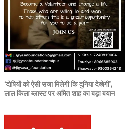
‘दोषियों को ऐसी सजा मिलेगी कि दुनिया देखेगी’,
लाल किला ब्लास्ट पर अमित शाह का बड़ा बयान