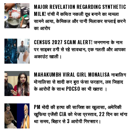
MAJOR REVELATION REGARDING SYNTHETIC
MILK! रांची में कथित नकली दूध बनाने का मामला
सामने आया, केमिकल और पानी मिलाकर सप्लाई करने
का आरोप
CENSUS 2027 SCAM ALERT! जनगणना के नाम
पर साइबर ठगी से रहे सावधान, एक गलती और आपका
अकाउंट खाली।
MAHAKUMBH VIRAL GIRL MONALISA नाबालिग
मोनालिसा से शादी कर बुरा फंसा फरहान, लव जिहाद
के आरोपों के साथ POCSO का भी खतरा ।
PM मोदी की हत्या की साजिश का खुलासा, अमेरिकी
खुफिया एजेंसी CIA को भेजा प्रस्ताव, 22 दिन का मांगा
था समय, बिहार से 3 आरोपी गिरफ्तार।