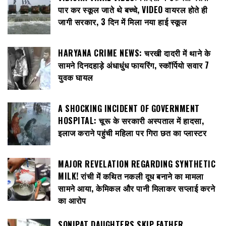
पार कर स्कूल जाते थे बच्चे, VIDEO वायरल होते ही
जागी सरकार, 3 दिन में मिला नया हाई स्कूल
HARYANA CRIME NEWS: चरखी दादरी में थाने के
सामने दिनदहाड़े अंधाधुंध फायरिंग, स्कॉर्पियो सवार 7
युवक घायल
A SHOCKING INCIDENT OF GOVERNMENT
HOSPITAL: चूरू के सरकारी अस्पताल में हादसा,
इलाज कराने पहुंची महिला पर गिरा छत का प्लास्टर
MAJOR REVELATION REGARDING SYNTHETIC
MILK! रांची में कथित नकली दूध बनाने का मामला
सामने आया, केमिकल और पानी मिलाकर सप्लाई करने
का आरोप
SONIPAT DAUGHTERS SKIP FATHER