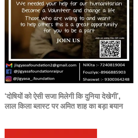
‘दोषियों को ऐसी सजा मिलेगी कि दुनिया देखेगी’,
लाल किला ब्लास्ट पर अमित शाह का बड़ा बयान