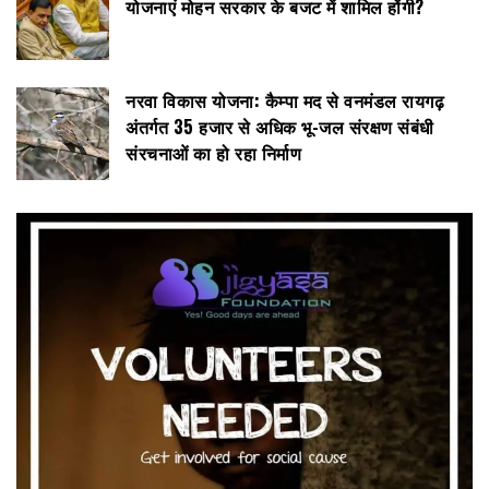
योजनाएं मोहन सरकार के बजट में शामिल होंगी?
नरवा विकास योजना: कैम्पा मद से वनमंडल रायगढ़
अंतर्गत 35 हजार से अधिक भू-जल संरक्षण संबंधी
संरचनाओं का हो रहा निर्माण