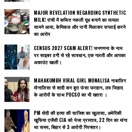
MAJOR REVELATION REGARDING SYNTHETIC
MILK! रांची में कथित नकली दूध बनाने का मामला
सामने आया, केमिकल और पानी मिलाकर सप्लाई करने
का आरोप
CENSUS 2027 SCAM ALERT! जनगणना के नाम
पर साइबर ठगी से रहे सावधान, एक गलती और आपका
अकाउंट खाली।
MAHAKUMBH VIRAL GIRL MONALISA नाबालिग
मोनालिसा से शादी कर बुरा फंसा फरहान, लव जिहाद
के आरोपों के साथ POCSO का भी खतरा ।
PM मोदी की हत्या की साजिश का खुलासा, अमेरिकी
खुफिया एजेंसी CIA को भेजा प्रस्ताव, 22 दिन का मांगा
था समय, बिहार से 3 आरोपी गिरफ्तार।