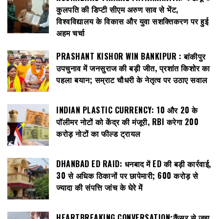
कुलपति की डिप्टी सीएम अरुण साव से भेंट,
विश्वविद्यालय के विकास और युवा सशक्तिकरण पर हुई
अहम चर्चा
PRASHANT KISHOR WIN BANKIPUR : बांकीपुर
उपचुनाव में जनसुराज की बड़ी जीत, प्रशांत किशोर का
पहला बयान; सम्राट चौधरी के नेतृत्व पर उठाए सवाल
INDIAN PLASTIC CURRENCY: ₹10 और ₹20 के
पॉलीमर नोटों को केंद्र की मंजूरी, RBI करेगा 200
करोड़ नोटों का फील्ड ट्रायल
DHANBAD ED RAID: धनबाद में ED की बड़ी कार्रवाई,
30 से अधिक ठिकानों पर छापेमारी; 600 करोड़ से
ज्यादा की संपत्ति जांच के घेरे में
HEARTBREAKING CONVERSATION:कैंसर से जूझ