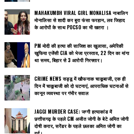
MAHAKUMBH VIRAL GIRL MONALISA नाबालिग
मोनालिसा से शादी कर बुरा फंसा फरहान, लव जिहाद
के आरोपों के साथ POCSO का भी खतरा ।
PM मोदी की हत्या की साजिश का खुलासा, अमेरिकी
खुफिया एजेंसी CIA को भेजा प्रस्ताव, 22 दिन का मांगा
था समय, बिहार से 3 आरोपी गिरफ्तार।
CRIME NEWS सड्डू में खौफनाक चाकूबाजी, एक ही
दिन में चाकूबाजी को दो घटनाएं, आपराधिक घटनाओं से
कानून व्यवस्था पर गंभीर सवाल
JAGGI MURDER CASE: जग्गी हत्याकांड में
छत्तीसगढ़ के पहले CM अजीत जोगी के बेटे अमित जोगी
दोषी करार, सरेंडर के पहले छलका अमित जोगी का
दर्द।