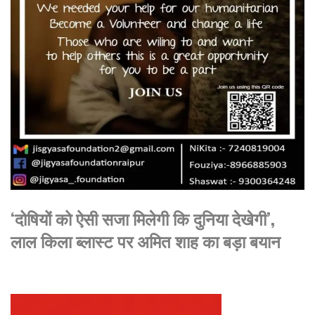
‘दोषियों को ऐसी सजा मिलेगी कि दुनिया देखेगी’,
लाल किला ब्लास्ट पर अमित शाह का बड़ा बयान