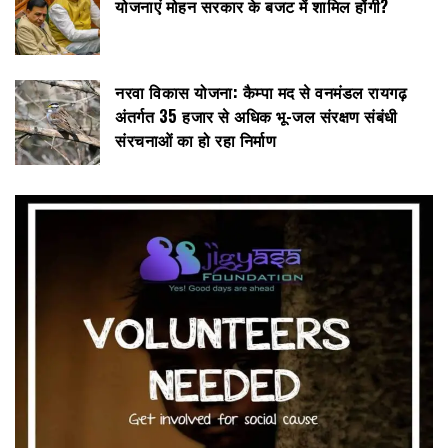
योजनाएं मोहन सरकार के बजट में शामिल होंगी?
नरवा विकास योजना: कैम्पा मद से वनमंडल रायगढ़
अंतर्गत 35 हजार से अधिक भू-जल संरक्षण संबंधी
संरचनाओं का हो रहा निर्माण