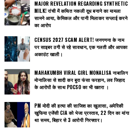
MAJOR REVELATION REGARDING SYNTHETIC
MILK! रांची में कथित नकली दूध बनाने का मामला
सामने आया, केमिकल और पानी मिलाकर सप्लाई करने
का आरोप
CENSUS 2027 SCAM ALERT! जनगणना के नाम
पर साइबर ठगी से रहे सावधान, एक गलती और आपका
अकाउंट खाली।
MAHAKUMBH VIRAL GIRL MONALISA नाबालिग
मोनालिसा से शादी कर बुरा फंसा फरहान, लव जिहाद
के आरोपों के साथ POCSO का भी खतरा ।
PM मोदी की हत्या की साजिश का खुलासा, अमेरिकी
खुफिया एजेंसी CIA को भेजा प्रस्ताव, 22 दिन का मांगा
था समय, बिहार से 3 आरोपी गिरफ्तार।