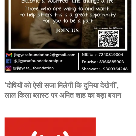
‘दोषियों को ऐसी सजा मिलेगी कि दुनिया देखेगी’,
लाल किला ब्लास्ट पर अमित शाह का बड़ा बयान