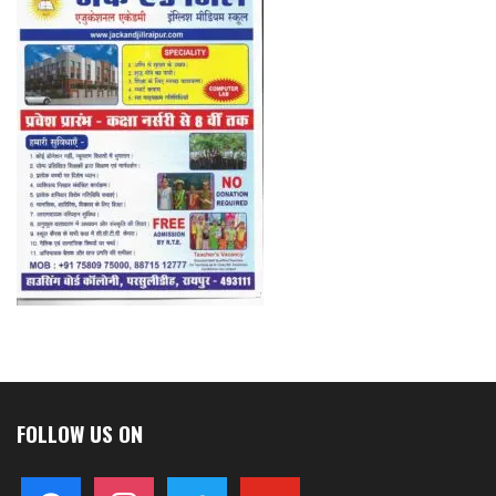
FOLLOW US ON
facebook
instagram
twitter
youtube