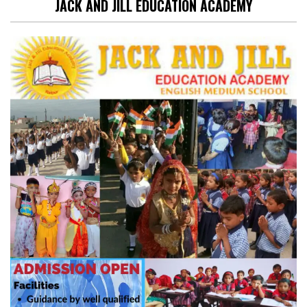
JACK AND JILL EDUCATION ACADEMY