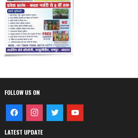
FOLLOW US ON
facebook
instagram
twitter
youtube
LATEST UPDATE