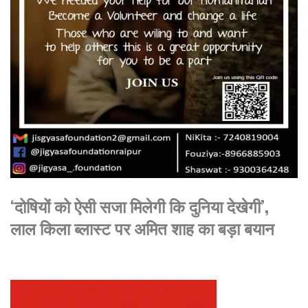
‘दोषियों को ऐसी सजा मिलेगी कि दुनिया देखेगी’,
लाल किला ब्लास्ट पर अमित शाह का बड़ा बयान