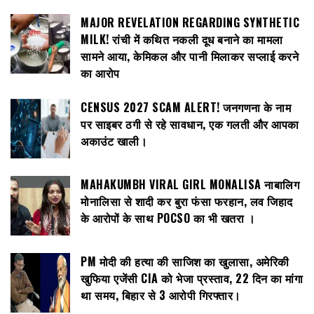
MAJOR REVELATION REGARDING SYNTHETIC
MILK! रांची में कथित नकली दूध बनाने का मामला
सामने आया, केमिकल और पानी मिलाकर सप्लाई करने
का आरोप
CENSUS 2027 SCAM ALERT! जनगणना के नाम
पर साइबर ठगी से रहे सावधान, एक गलती और आपका
अकाउंट खाली।
MAHAKUMBH VIRAL GIRL MONALISA नाबालिग
मोनालिसा से शादी कर बुरा फंसा फरहान, लव जिहाद
के आरोपों के साथ POCSO का भी खतरा ।
PM मोदी की हत्या की साजिश का खुलासा, अमेरिकी
खुफिया एजेंसी CIA को भेजा प्रस्ताव, 22 दिन का मांगा
था समय, बिहार से 3 आरोपी गिरफ्तार।