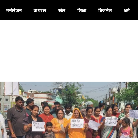
मनोरंजन
वायरल
खेल
शिक्षा
बिजनेस
धर्म