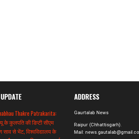
 UPDATE
ADDRESS
habhau Thakre Patrakarita:
Gaurtalab News
यू के कुलपति की डिप्टी सीएम
Raipur (Chhattisgarh).
 साव से भेंट, विश्वविद्यालय के
Mail: news.gautalab@gmail.c