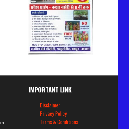
IMPORTANT LINK
Disclaimer
Privacy Policy
Terms & Conditions
om