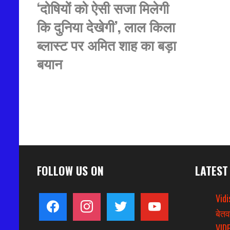
‘दोषियों को ऐसी सजा मिलेगी
कि दुनिया देखेगी’, लाल किला
ब्लास्ट पर अमित शाह का बड़ा
बयान
FOLLOW US ON
LATEST
Vidi
facebook
instagram
twitter
youtube
बेतव
VIDE