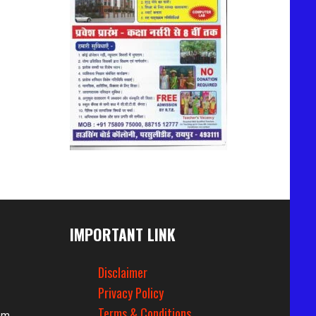
IMPORTANT LINK
Disclaimer
Privacy Policy
Terms & Conditions
om