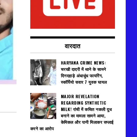
वारदात
HARYANA CRIME NEWS:
चरखी दादरी में थाने के सामने
दिनदहाड़े अंधाधुंध फायरिंग,
स्कॉर्पियो सवार 7 युवक घायल
MAJOR REVELATION
REGARDING SYNTHETIC
MILK! रांची में कथित नकली दूध
बनाने का मामला सामने आया,
केमिकल और पानी मिलाकर सप्लाई
करने का आरोप