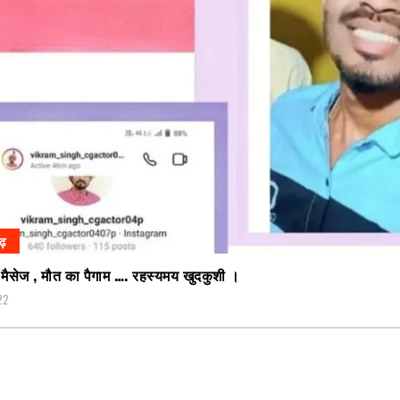
गढ़
र मैसेज , मौत का पैगाम …. रहस्यमय खुदकुशी ।
22