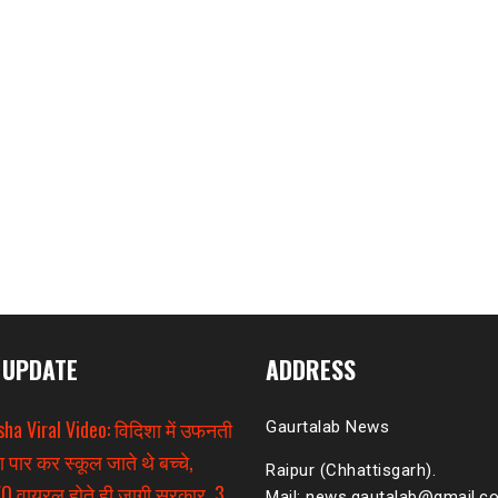
 UPDATE
ADDRESS
sha Viral Video: विदिशा में उफनती
Gaurtalab News
ा पार कर स्कूल जाते थे बच्चे,
Raipur (Chhattisgarh).
O वायरल होते ही जागी सरकार, 3
Mail: news.gautalab@gmail.c