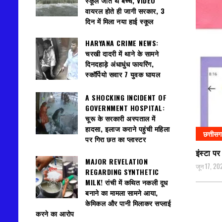
स्कूल जाते थे बच्चे, VIDEO
वायरल होते ही जागी सरकार, 3
दिन में मिला नया हाई स्कूल
HARYANA CRIME NEWS:
चरखी दादरी में थाने के सामने
दिनदहाड़े अंधाधुंध फायरिंग,
स्कॉर्पियो सवार 7 युवक घायल
A SHOCKING INCIDENT OF
GOVERNMENT HOSPITAL:
चूरू के सरकारी अस्पताल में
हादसा, इलाज कराने पहुंची महिला
छत्तीस
पर गिरा छत का प्लास्टर
इंस्टा प
MAJOR REVELATION
जून 17, 20
REGARDING SYNTHETIC
MILK! रांची में कथित नकली दूध
बनाने का मामला सामने आया,
केमिकल और पानी मिलाकर सप्लाई
करने का आरोप